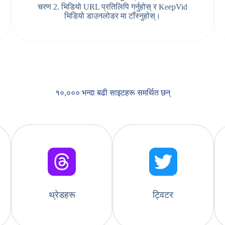
चरण 2. भिडियो URL प्रतिलिपि गर्नुहोस् र KeepVid
भिडियो डाउनलोडर मा टाँस्नुहोस्।
१०,००० भन्दा बढी साइटहरू समर्थित छन्
थ्रेडहरू
ट्विटर