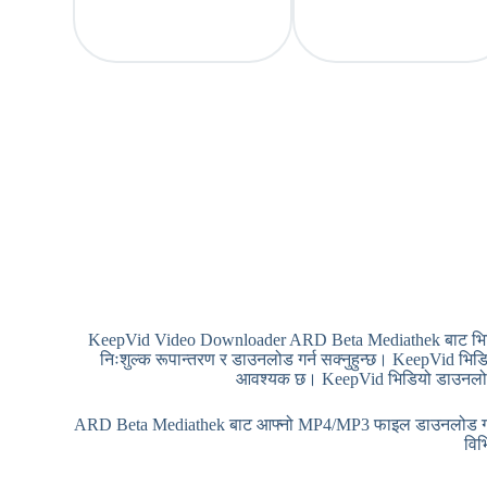
KeepVid Video Downloader ARD Beta Mediathek बाट भिडिय
निःशुल्क रूपान्तरण र डाउनलोड गर्न सक्नुहुन्छ। KeepVid भिड
आवश्यक छ। KeepVid भिडियो डाउनलोडरले 
ARD Beta Mediathek बाट आफ्नो MP4/MP3 फाइल डाउनलोड गर्न किन
विभ