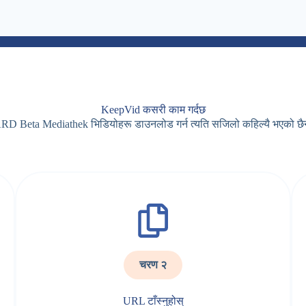
KeepVid कसरी काम गर्दछ
RD Beta Mediathek भिडियोहरू डाउनलोड गर्न त्यति सजिलो कहिल्यै भएको छै
चरण २
URL टाँस्नुहोस्