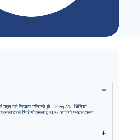
 मद्दत गर्न सिर्जना गरिएको हो। KeepVid भिडियो
यो डाउनलोडरले भिडियोहरूलाई MP3 अडियो फाइलहरूमा