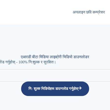
अनलाइन छवि कम्प्रेसर
एआरडी बीटा मिडिया लाइब्रेरी भिडियो डाउनलोडर
र्नुहोस् - 100% नि:शुल्क र सुरक्षित।
नि: शुल्क भिडियोहरू डाउनलोड गर्नुहोस्