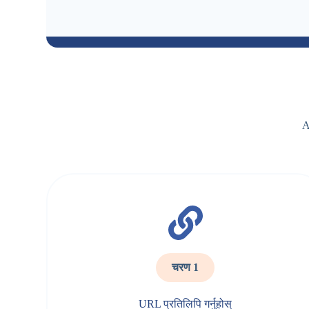
A
चरण 1
URL प्रतिलिपि गर्नुहोस्