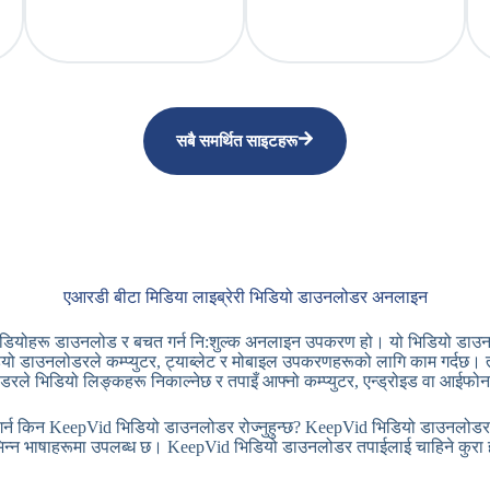
सबै समर्थित साइटहरू
एआरडी बीटा मिडिया लाइब्रेरी भिडियो डाउनलोडर अनलाइन
ोहरू डाउनलोड र बचत गर्न नि:शुल्क अनलाइन उपकरण हो। यो भिडियो डाउनलो
ियो डाउनलोडरले कम्प्युटर, ट्याब्लेट र मोबाइल उपकरणहरूको लागि काम गर्दछ। 
भिडियो लिङ्कहरू निकाल्नेछ र तपाइँ आफ्नो कम्प्युटर, एन्ड्रोइड वा आईफोनमा
 KeepVid भिडियो डाउनलोडर रोज्नुहुन्छ? KeepVid भिडियो डाउनलोडर प्रयोग
िन्न भाषाहरूमा उपलब्ध छ। KeepVid भिडियो डाउनलोडर तपाईलाई चाहिने कुरा