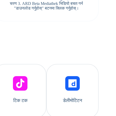
चरण 3. ARD Beta Mediathek भिडियो बचत गर्न
"डाउनलोड गर्नुहोस्" बटनमा क्लिक गर्नुहोस्।
टिक टक
डेलीमोटिटन