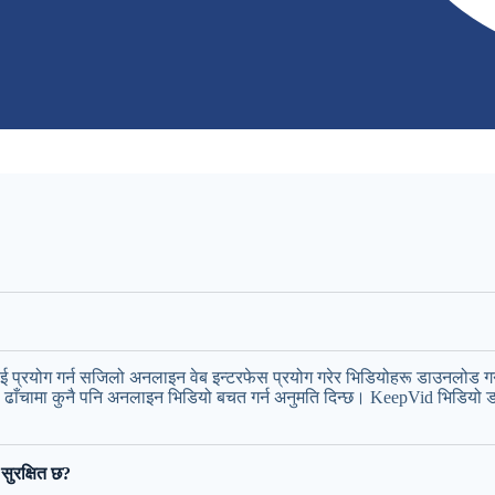
्रयोग गर्न सजिलो अनलाइन वेब इन्टरफेस प्रयोग गरेर भिडियोहरू डाउनलोड गर्न
4 ढाँचामा कुनै पनि अनलाइन भिडियो बचत गर्न अनुमति दिन्छ। KeepVid भिडि
ुरक्षित छ?