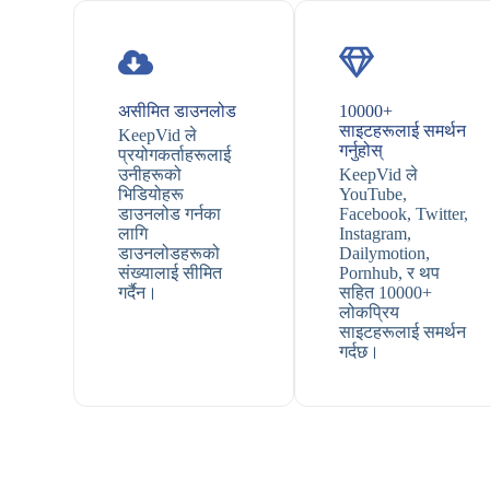
असीमित डाउनलोड
10000+
साइटहरूलाई समर्थन
KeepVid ले
गर्नुहोस्
प्रयोगकर्ताहरूलाई
उनीहरूको
KeepVid ले
भिडियोहरू
YouTube,
डाउनलोड गर्नका
Facebook, Twitter,
लागि
Instagram,
डाउनलोडहरूको
Dailymotion,
संख्यालाई सीमित
Pornhub, र थप
गर्दैन।
सहित 10000+
लोकप्रिय
साइटहरूलाई समर्थन
गर्दछ।