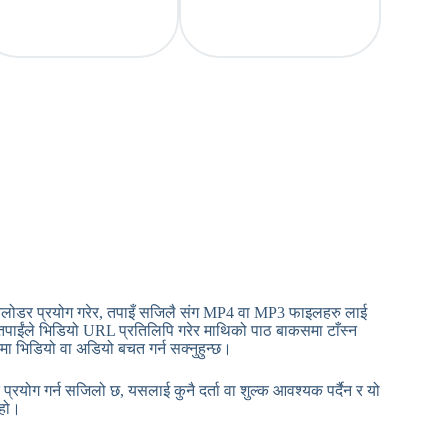
डर प्रयोग गरेर, तपाइँ सजिलै संग MP4 वा MP3 फाइलहरु लाई
तपाईंले भिडियो URL प्रतिलिपि गरेर माथिको पाठ बाकसमा टाँस्न
 भिडियो वा अडियो बचत गर्न सक्नुहुन्छ।
 गर्न सजिलो छ, यसलाई कुनै दर्ता वा शुल्क आवश्यक पर्दैन र यो
 हो।