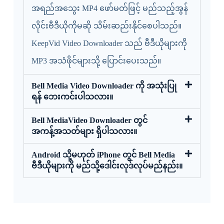
အရည်အသွေး MP4 ဖော်မတ်ဖြင့် မည်သည့်အွန်
လိုင်းဗီဒီယိုကိုမဆို သိမ်းဆည်းနိုင်စေပါသည်။
KeepVid Video Downloader သည် ဗီဒီယိုများကို
MP3 အသံဖိုင်များသို့ ပြောင်းပေးသည်။
Bell Media Video Downloader ကို အသုံးပြု
ရန် ဘေးကင်းပါသလား။
Bell MediaVideo Downloader တွင်
အကန့်အသတ်များ ရှိပါသလား။
Android သို့မဟုတ် iPhone တွင် Bell Media
ဗီဒီယိုများကို မည်သို့ဒေါင်းလုဒ်လုပ်မည်နည်း။