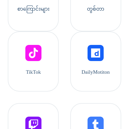
စာကြောင်းများ
တွစ်တာ
TikTok
DailyMotiton