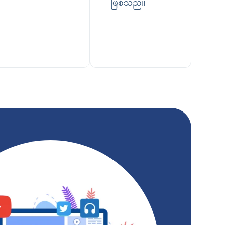
ဖြစ်သည်။