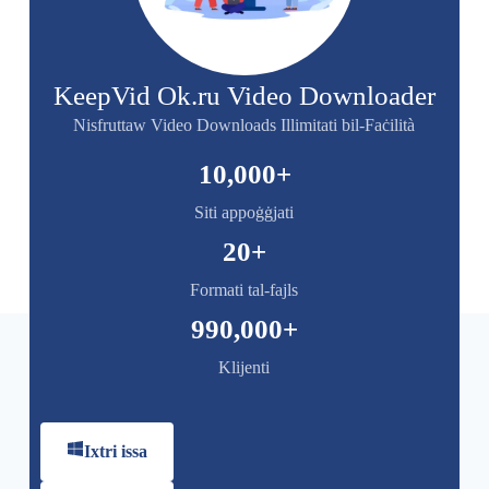
KeepVid Ok.ru Video Downloader
Nisfruttaw Video Downloads Illimitati bil-Faċilità
10,000
+
Siti appoġġjati
20
+
Formati tal-fajls
990,000
+
Klijenti
Ixtri issa