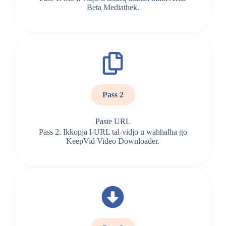
Beta Mediathek.
Pass 2
Paste URL
Pass 2. Ikkopja l-URL tal-vidjo u waħħalha ġo
KeepVid Video Downloader.