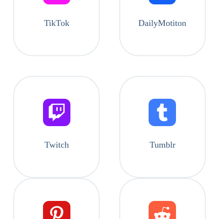
TikTok
DailyMotiton
Twitch
Tumblr