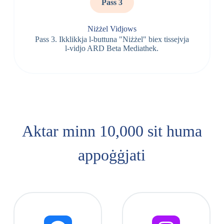
Pass 3
Niżżel Vidjows
Pass 3. Ikklikkja l-buttuna "Niżżel" biex tissejvja
l-vidjo ARD Beta Mediathek.
Aktar minn 10,000 sit huma
appoġġjati