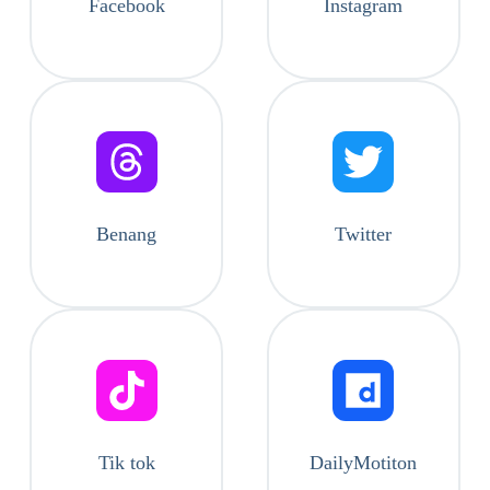
Facebook
Instagram
Benang
Twitter
Tik tok
DailyMotiton