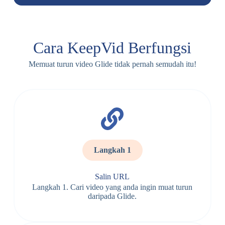
Cara KeepVid Berfungsi
Memuat turun video Glide tidak pernah semudah itu!
Langkah 1
Salin URL
Langkah 1. Cari video yang anda ingin muat turun
daripada Glide.