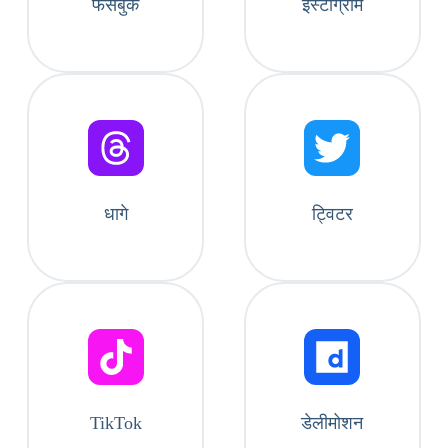
फेसबुक
इंस्टाग्राम
धागे
ट्विटर
TikTok
डेलीमोशन