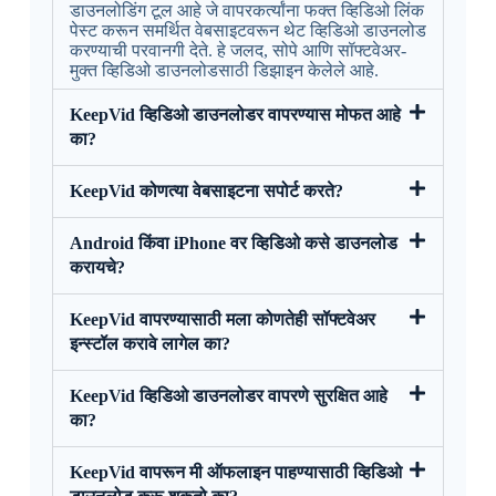
डाउनलोडिंग टूल आहे जे वापरकर्त्यांना फक्त व्हिडिओ लिंक
पेस्ट करून समर्थित वेबसाइटवरून थेट व्हिडिओ डाउनलोड
करण्याची परवानगी देते. हे जलद, सोपे आणि सॉफ्टवेअर-
मुक्त व्हिडिओ डाउनलोडसाठी डिझाइन केलेले आहे.
KeepVid व्हिडिओ डाउनलोडर वापरण्यास मोफत आहे
का?
KeepVid कोणत्या वेबसाइटना सपोर्ट करते?
Android किंवा iPhone वर व्हिडिओ कसे डाउनलोड
करायचे?
KeepVid वापरण्यासाठी मला कोणतेही सॉफ्टवेअर
इन्स्टॉल करावे लागेल का?
KeepVid व्हिडिओ डाउनलोडर वापरणे सुरक्षित आहे
का?
KeepVid वापरून मी ऑफलाइन पाहण्यासाठी व्हिडिओ