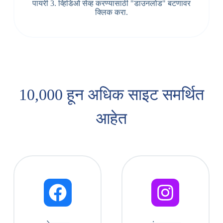
पायरी 3. व्हिडिओ सेव्ह करण्यासाठी "डाउनलोड" बटणावर
क्लिक करा.
10,000 हून अधिक साइट समर्थित
आहेत