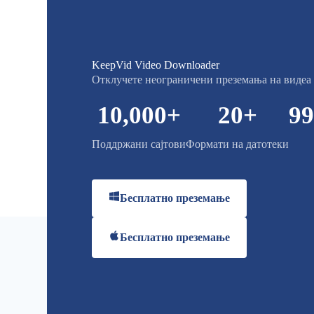
KeepVid Video Downloader
Отклучете неограничени преземања на видеа 
10,000
+
20
+
99
Поддржани сајтови
Формати на датотеки
Бесплатно преземање
Бесплатно преземање