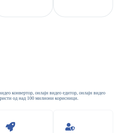
видео конвертор, онлајн видео едитор, онлајн видео
користи од над 100 милиони корисници.