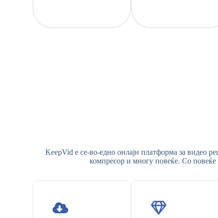
KeepVid е се-во-едно онлајн платформа за видео ре
компресор и многу повеќе. Со повеќе 