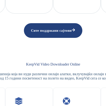
Сите поддржани сајтови
KeepVid Video Downloader Online
шенија која ви нуди различни онлајн алатки, вклучувајќи онлајн 
од 15 години посветеност на полето на видео, KeepVid сега се 