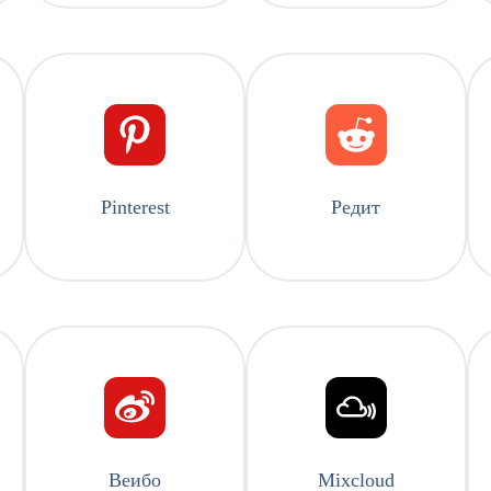
Pinterest
Редит
Веибо
Mixcloud