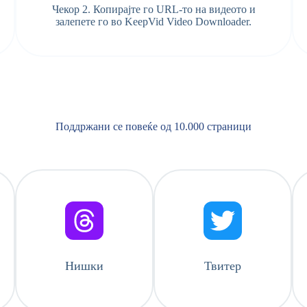
Чекор 2. Копирајте го URL-то на видеото и
залепете го во KeepVid Video Downloader.
Поддржани се повеќе од 10.000 страници
Нишки
Твитер