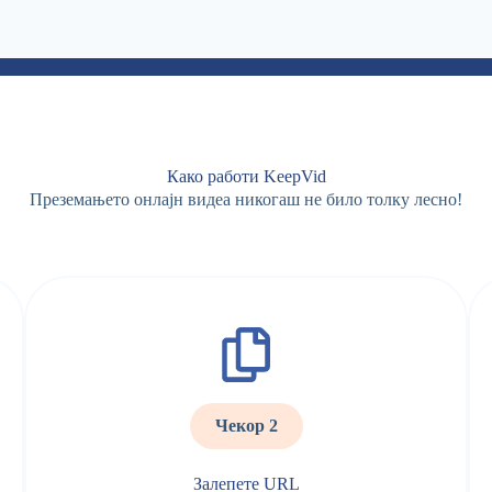
Како работи KeepVid
Преземањето онлајн видеа никогаш не било толку лесно!
Чекор 2
Залепете URL