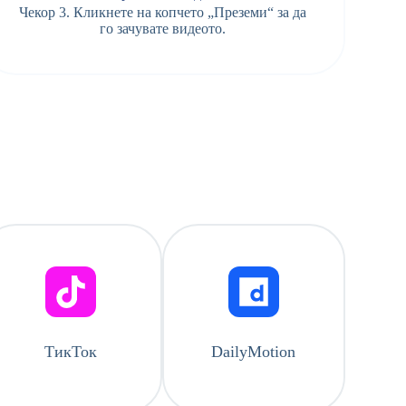
Чекор 3. Кликнете на копчето „Преземи“ за да
го зачувате видеото.
ТикТок
DailyMotion