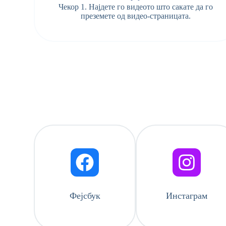
Чекор 1. Најдете го видеото што сакате да го
преземете од видео-страницата.
Фејсбук
Инстаграм