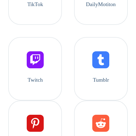
TikTok
DailyMotiton
Twitch
Tumblr