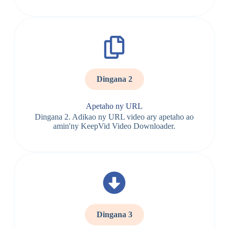
Dingana 2
Apetaho ny URL
Dingana 2. Adikao ny URL video ary apetaho ao
amin'ny KeepVid Video Downloader.
Dingana 3