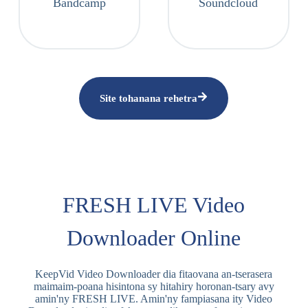
Bandcamp
Soundcloud
Site tohanana rehetra
FRESH LIVE Video
Downloader Online
KeepVid Video Downloader dia fitaovana an-tserasera
maimaim-poana hisintona sy hitahiry horonan-tsary avy
amin'ny FRESH LIVE. Amin'ny fampiasana ity Video