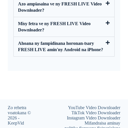
Azo ampiasaina ve ny FRESH LIVE Video
Downloader?
Misy fetra ve ny FRESH LIVE Video
Downloader?
Ahoana ny fampidinana horonan-tsary
FRESH LIVE amin'ny Android na iPhone?
Zo rehetra
YouTube Video Downloader
voatokana ©
TikTok Video Downloader
2026 -
Instagram Video Downloader
KeepVid
Mifandraisa aminay