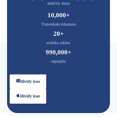
amin'ny mora
10,000
+
Tranonkala tohanana
20
+
endrika rakitra
990,000
+
mpanjifa
Hividy izao
Hividy izao