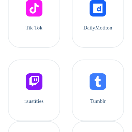
Tik Tok
DailyMotiton
raustīties
Tumblr