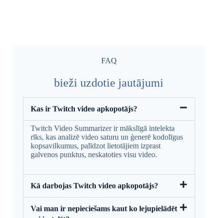
FAQ
bieži uzdotie jautājumi
Kas ir Twitch video apkopotājs?
Twitch Video Summarizer ir mākslīgā intelekta
rīks, kas analizē video saturu un ģenerē kodolīgus
kopsavilkumus, palīdzot lietotājiem izprast
galvenos punktus, neskatoties visu video.
Kā darbojas Twitch video apkopotājs?
Vai man ir nepieciešams kaut ko lejupielādēt