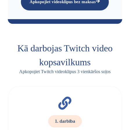
Apkopojiet videoklipus bez maksas
Kā darbojas Twitch video
kopsavilkums
Apkopojiet Twitch videoklipus 3 vienkāršos soļos
1. darbība