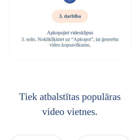
3. darbība
Apkopojiet videoklipus
3. solis. Noklikšķiniet uz “Apkopot”, lai ģenerētu
video kopsavilkumu.
Tiek atbalstītas populāras
video vietnes.