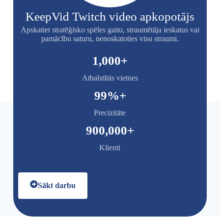
KeepVid Twitch video apkopotājs
Apskatiet stratēģisko spēles gaitu, straumētāja ieskatus vai
pamācību saturu, nenoskatoties visu straumi.
1,000
+
Atbalstītās vietnes
99
%+
Precizitāte
900,000
+
Klienti
Sākt darbu