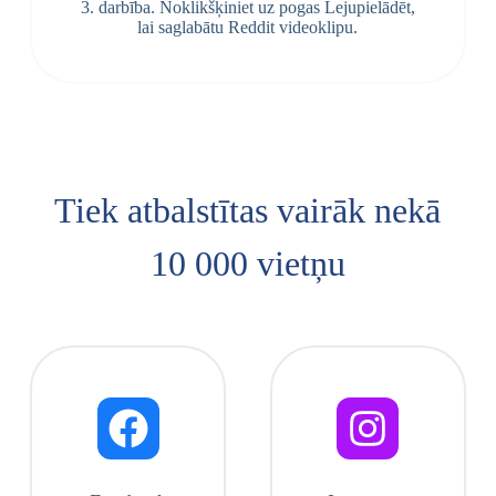
3. darbība. Noklikšķiniet uz pogas Lejupielādēt,
lai saglabātu Reddit videoklipu.
Tiek atbalstītas vairāk nekā
10 000 vietņu