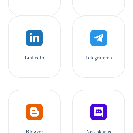
LinkedIn
Telegramma
Blogger
Nesaskaņas