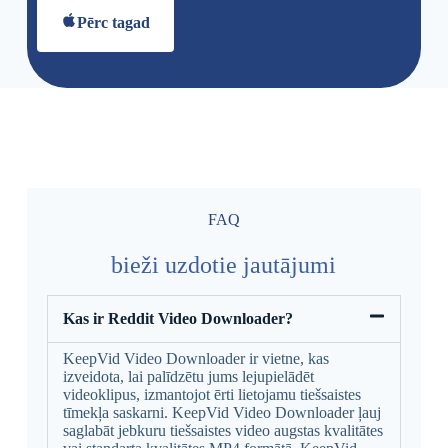
Pērc tagad
FAQ
bieži uzdotie jautājumi
Kas ir Reddit Video Downloader?
KeepVid Video Downloader ir vietne, kas
izveidota, lai palīdzētu jums lejupielādēt
videoklipus, izmantojot ērti lietojamu tiešsaistes
tīmekļa saskarni. KeepVid Video Downloader ļauj
saglabāt jebkuru tiešsaistes video augstas kvalitātes