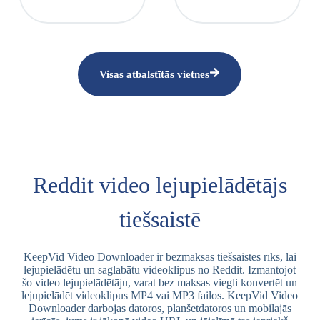
Visas atbalstītās vietnes
Reddit video lejupielādētājs
tiešsaistē
KeepVid Video Downloader ir bezmaksas tiešsaistes rīks, lai
lejupielādētu un saglabātu videoklipus no Reddit. Izmantojot
šo video lejupielādētāju, varat bez maksas viegli konvertēt un
lejupielādēt videoklipus MP4 vai MP3 failos. KeepVid Video
Downloader darbojas datoros, planšetdatoros un mobilajās