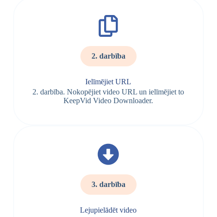
2. darbība
Ielīmējiet URL
2. darbība. Nokopējiet video URL un ielīmējiet to
KeepVid Video Downloader.
3. darbība
Lejupielādēt video