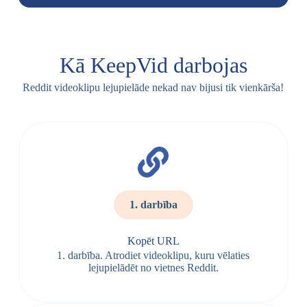
Kā KeepVid darbojas
Reddit videoklipu lejupielāde nekad nav bijusi tik vienkārša!
1. darbība
Kopēt URL
1. darbība. Atrodiet videoklipu, kuru vēlaties
lejupielādēt no vietnes Reddit.