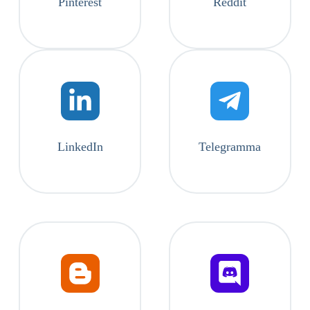
Pinterest
Reddit
LinkedIn
Telegramma