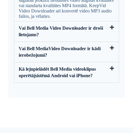
saglabāt jebkuru tiešsaistes video augstas kvalitātes
vai standarta kvalitātes MP4 formātā. KeepVid
Video Downloader arī konvertē video MP3 audio
failos, ja vēlaties.
Vai Bell Media Video Downloader ir droši
lietojams?
Vai Bell MediaVideo Downloader ir kādi
ierobežojumi?
Kā lejupielādēt Bell Media videoklipus
operētājsistēmā Android vai iPhone?