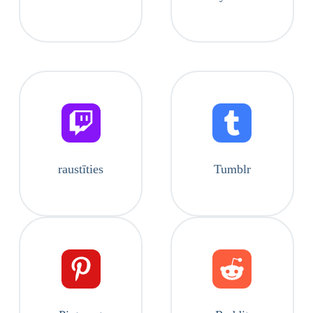
raustīties
Tumblr