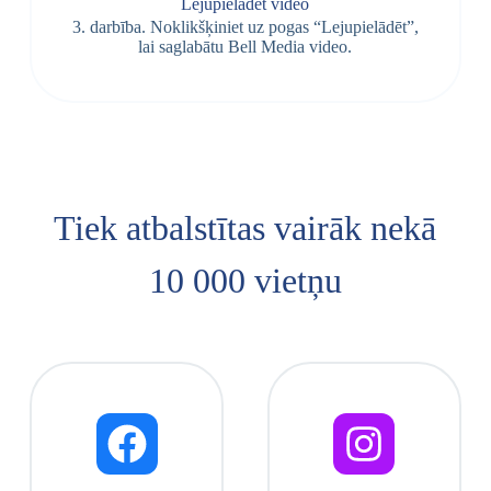
Lejupielādēt video
3. darbība. Noklikšķiniet uz pogas “Lejupielādēt”,
lai saglabātu Bell Media video.
Tiek atbalstītas vairāk nekā
10 000 vietņu