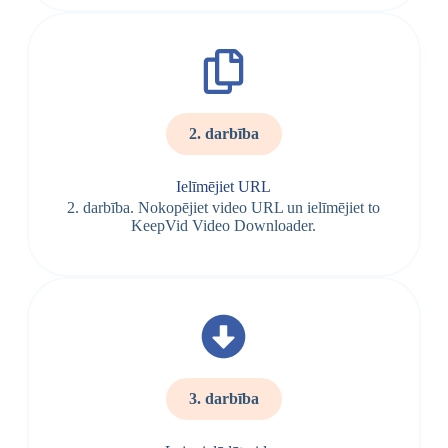
2. darbība
Ielīmējiet URL
2. darbība. Nokopējiet video URL un ielīmējiet to
KeepVid Video Downloader.
3. darbība