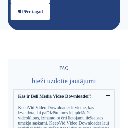
Pērc tagad
FAQ
bieži uzdotie jautājumi
Kas ir Bell Media Video Downloader?
KeepVid Video Downloader ir vietne, kas
izveidota, lai palīdzētu jums lejupielādēt
videoklipus, izmantojot ērti lietojamu tiešsaistes
tīmekļa saskarni. KeepVid Video Downloader ļauj