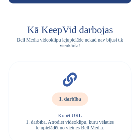
Kā KeepVid darbojas
Bell Media videoklipu lejupielāde nekad nav bijusi tik
vienkārša!
1. darbība
Kopēt URL
1. darbība. Atrodiet videoklipu, kuru vēlaties
lejupielādēt no vietnes Bell Media.