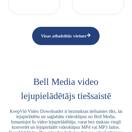
Visas atbalstītās vietnes
Bell Media video
lejupielādētājs tiešsaistē
KeepVid Video Downloader ir bezmaksas tiešsaistes rīks, lai
lejupielādētu un saglabātu videoklipus no Bell Media.
Izmantojot šo video lejupielādētāju, varat bez maksas viegli
konvertēt un lejupielādēt videoklipus MP4 vai MP3 failos.