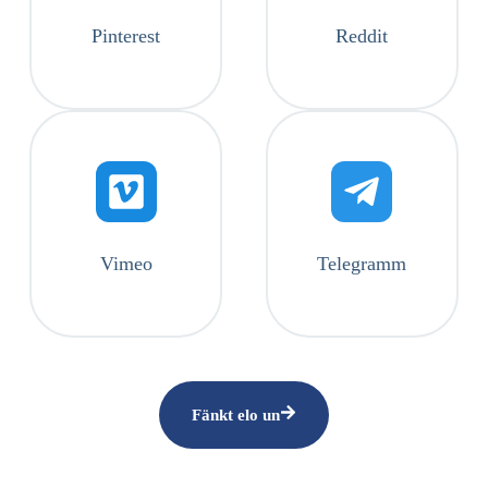
Pinterest
Reddit
Vimeo
Telegramm
Fänkt elo un