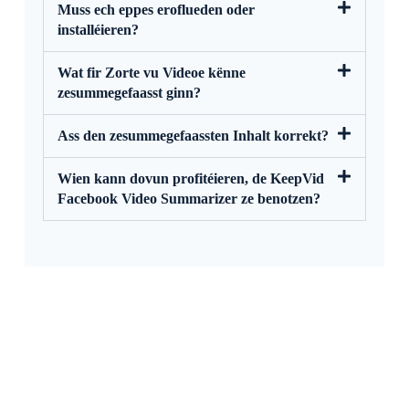
Muss ech eppes eroflueden oder
installéieren?
Wat fir Zorte vu Videoe kënne
zesummegefaasst ginn?
Ass den zesummegefaassten Inhalt korrekt?
Wien kann dovun profitéieren, de KeepVid
Facebook Video Summarizer ze benotzen?