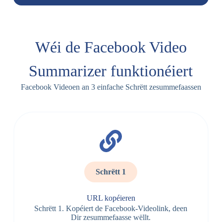
Wéi de Facebook Video
Summarizer funktionéiert
Facebook Videoen an 3 einfache Schrëtt zesummefaassen
Schrëtt 1
URL kopéieren
Schrëtt 1. Kopéiert de Facebook-Videolink, deen
Dir zesummefaasse wëllt.