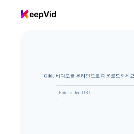
콘
텐
츠
로
건
너
뛰
기
Glide 비디오를 온라인으로 다운로드하세요 