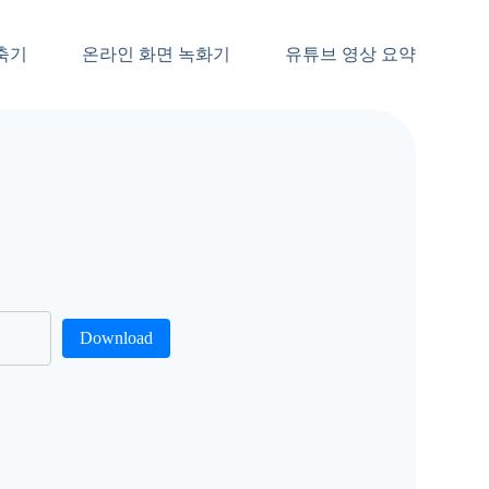
축기
온라인 화면 녹화기
유튜브 영상 요약
Download