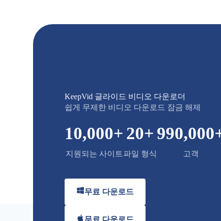
KeepVid 글라이드 비디오 다운로더
쉽게 무제한 비디오 다운로드 잠금 해제
10,000
+
20
+
990,000
지원되는 사이트
파일 형식
고객
무료 다운로드
무료 다운로드