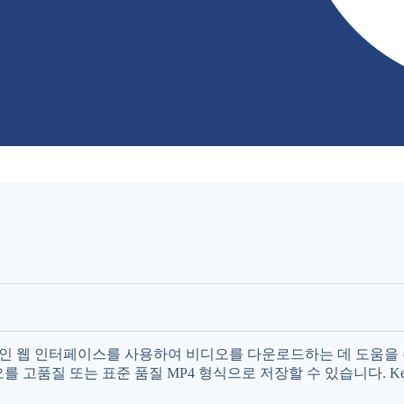
기 쉬운 온라인 웹 인터페이스를 사용하여 비디오를 다운로드하는 데 도움을
디오를 고품질 또는 표준 품질 MP4 형식으로 저장할 수 있습니다. KeepV