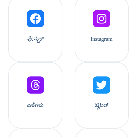
ಫೇಸ್ಬುಕ್
Instagram
ಎಳೆಗಳು
ಟ್ವಿಟರ್