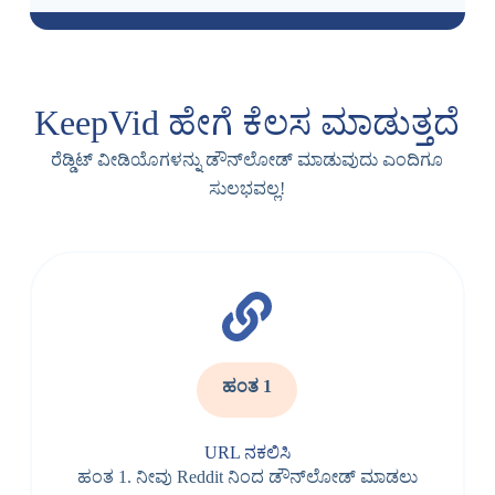
KeepVid ಹೇಗೆ ಕೆಲಸ ಮಾಡುತ್ತದೆ
ರೆಡ್ಡಿಟ್ ವೀಡಿಯೊಗಳನ್ನು ಡೌನ್‌ಲೋಡ್ ಮಾಡುವುದು ಎಂದಿಗೂ
ಸುಲಭವಲ್ಲ!
ಹಂತ 1
URL ನಕಲಿಸಿ
ಹಂತ 1. ನೀವು Reddit ನಿಂದ ಡೌನ್‌ಲೋಡ್ ಮಾಡಲು