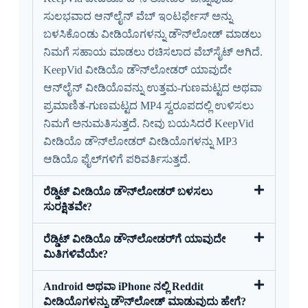
ಸುಲಭವಾದ ಆನ್‌ಲೈನ್ ವೆಬ್ ಇಂಟರ್ಫೇಸ್ ಅನ್ನು
ಬಳಸಿಕೊಂಡು ವೀಡಿಯೊಗಳನ್ನು ಡೌನ್‌ಲೋಡ್ ಮಾಡಲು
ನಿಮಗೆ ಸಹಾಯ ಮಾಡಲು ರಚಿಸಲಾದ ವೆಬ್‌ಸೈಟ್ ಆಗಿದೆ.
KeepVid ವೀಡಿಯೊ ಡೌನ್‌ಲೋಡರ್ ಯಾವುದೇ
ಆನ್‌ಲೈನ್ ವೀಡಿಯೊವನ್ನು ಉತ್ತಮ-ಗುಣಮಟ್ಟದ ಅಥವಾ
ಪ್ರಮಾಣಿತ-ಗುಣಮಟ್ಟದ MP4 ಸ್ವರೂಪದಲ್ಲಿ ಉಳಿಸಲು
ನಿಮಗೆ ಅನುಮತಿಸುತ್ತದೆ. ನೀವು ಬಯಸಿದರೆ KeepVid
ವೀಡಿಯೊ ಡೌನ್‌ಲೋಡರ್ ವೀಡಿಯೊಗಳನ್ನು MP3
ಆಡಿಯೊ ಫೈಲ್‌ಗಳಿಗೆ ಪರಿವರ್ತಿಸುತ್ತದೆ.
ರೆಡ್ಡಿಟ್ ವೀಡಿಯೊ ಡೌನ್‌ಲೋಡರ್ ಬಳಸಲು
ಸುರಕ್ಷಿತವೇ?
ರೆಡ್ಡಿಟ್ ವೀಡಿಯೊ ಡೌನ್‌ಲೋಡರ್‌ಗೆ ಯಾವುದೇ
ಮಿತಿಗಳಿವೆಯೇ?
Android ಅಥವಾ iPhone ನಲ್ಲಿ Reddit
ವೀಡಿಯೊಗಳನ್ನು ಡೌನ್‌ಲೋಡ್ ಮಾಡುವುದು ಹೇಗೆ?