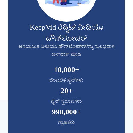
KeepVid ರೆಡ್ಡಿಟ್ ವೀಡಿಯೊ
ಡೌನ್‌ಲೋಡರ್
ಅನಿಯಮಿತ ವೀಡಿಯೊ ಡೌನ್‌ಲೋಡ್‌ಗಳನ್ನು ಸುಲಭವಾಗಿ
ಅನ್‌ಲಾಕ್ ಮಾಡಿ
10,000
+
ಬೆಂಬಲಿತ ಸೈಟ್‌ಗಳು
20
+
ಫೈಲ್ ಸ್ವರೂಪಗಳು
990,000
+
ಗ್ರಾಹಕರು