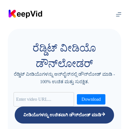
ವಿ
ಷ
ಯ
ಕ್
ಕೆ
ತೆ
ರೆಡ್ಡಿಟ್ ವೀಡಿಯೊ
ರ
ಳಿ
ಡೌನ್‌ಲೋಡರ್
ರೆಡ್ಡಿಟ್ ವೀಡಿಯೊಗಳನ್ನು ಆನ್‌ಲೈನ್‌ನಲ್ಲಿ ಡೌನ್‌ಲೋಡ್ ಮಾಡಿ -
100% ಉಚಿತ ಮತ್ತು ಸುರಕ್ಷಿತ.
Download
ವೀಡಿಯೊಗಳನ್ನು ಉಚಿತವಾಗಿ ಡೌನ್‌ಲೋಡ್ ಮಾಡಿ