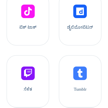
ಟಿಕ್ ಟಾಕ್
ಡೈಲಿಮೋಟಿಟನ್
ಸೆಳೆತ
Tumblr