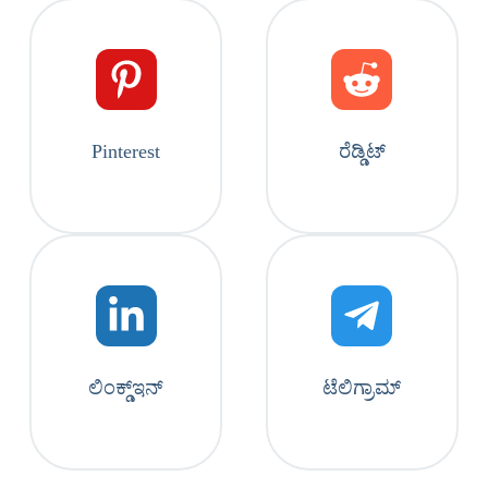
Pinterest
ರೆಡ್ಡಿಟ್
ಲಿಂಕ್ಡ್‌ಇನ್
ಟೆಲಿಗ್ರಾಮ್