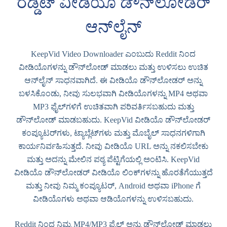
ರೆಡ್ಡಿಟ್ ವೀಡಿಯೊ ಡೌನ್‌ಲೋಡರ್
ಆನ್‌ಲೈನ್
KeepVid Video Downloader ಎಂಬುದು Reddit ನಿಂದ
ವೀಡಿಯೊಗಳನ್ನು ಡೌನ್‌ಲೋಡ್ ಮಾಡಲು ಮತ್ತು ಉಳಿಸಲು ಉಚಿತ
ಆನ್‌ಲೈನ್ ಸಾಧನವಾಗಿದೆ. ಈ ವೀಡಿಯೊ ಡೌನ್‌ಲೋಡರ್ ಅನ್ನು
ಬಳಸಿಕೊಂಡು, ನೀವು ಸುಲಭವಾಗಿ ವೀಡಿಯೊಗಳನ್ನು MP4 ಅಥವಾ
MP3 ಫೈಲ್‌ಗಳಿಗೆ ಉಚಿತವಾಗಿ ಪರಿವರ್ತಿಸಬಹುದು ಮತ್ತು
ಡೌನ್‌ಲೋಡ್ ಮಾಡಬಹುದು. KeepVid ವೀಡಿಯೊ ಡೌನ್‌ಲೋಡರ್
ಕಂಪ್ಯೂಟರ್‌ಗಳು, ಟ್ಯಾಬ್ಲೆಟ್‌ಗಳು ಮತ್ತು ಮೊಬೈಲ್ ಸಾಧನಗಳಿಗಾಗಿ
ಕಾರ್ಯನಿರ್ವಹಿಸುತ್ತದೆ. ನೀವು ವೀಡಿಯೊ URL ಅನ್ನು ನಕಲಿಸಬೇಕು
ಮತ್ತು ಅದನ್ನು ಮೇಲಿನ ಪಠ್ಯ ಪೆಟ್ಟಿಗೆಯಲ್ಲಿ ಅಂಟಿಸಿ. KeepVid
ವೀಡಿಯೊ ಡೌನ್‌ಲೋಡರ್ ವೀಡಿಯೊ ಲಿಂಕ್‌ಗಳನ್ನು ಹೊರತೆಗೆಯುತ್ತದೆ
ಮತ್ತು ನೀವು ನಿಮ್ಮ ಕಂಪ್ಯೂಟರ್, Android ಅಥವಾ iPhone ಗೆ
ವೀಡಿಯೊಗಳು ಅಥವಾ ಆಡಿಯೊಗಳನ್ನು ಉಳಿಸಬಹುದು.
Reddit ನಿಂದ ನಿಮ್ಮ MP4/MP3 ಫೈಲ್ ಅನ್ನು ಡೌನ್‌ಲೋಡ್ ಮಾಡಲು