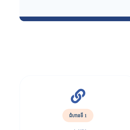
ជំហានទី 1