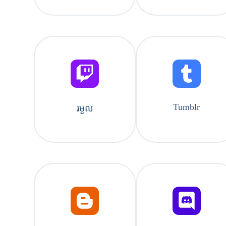
Tumblr
រមួល