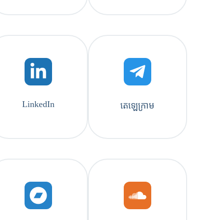
LinkedIn
តេឡេក្រាម