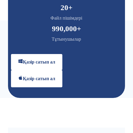
20
+
Файл пішімдері
990,000
+
Тұтынушылар
Қазір сатып ал
Қазір сатып ал