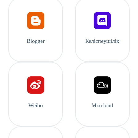
Blogger
Келіспеушілік
Weibo
Mixcloud