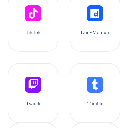
TikTok
DailyMotiton
Twitch
Tumblr