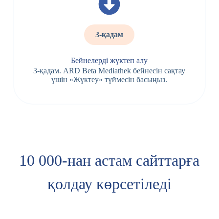
3-қадам
Бейнелерді жүктеп алу
3-қадам. ARD Beta Mediathek бейнесін сақтау
үшін «Жүктеу» түймесін басыңыз.
10 000-нан астам сайттарға
қолдау көрсетіледі