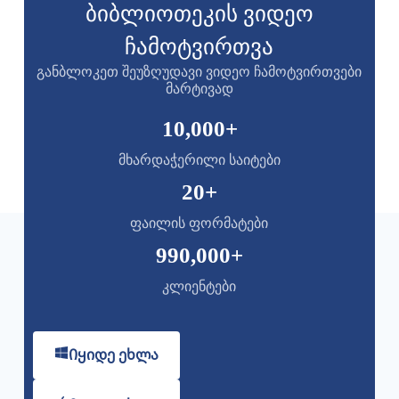
ბიბლიოთეკის ვიდეო
ჩამოტვირთვა
განბლოკეთ შეუზღუდავი ვიდეო ჩამოტვირთვები
მარტივად
10,000
+
მხარდაჭერილი საიტები
20
+
ფაილის ფორმატები
990,000
+
კლიენტები
Იყიდე ეხლა