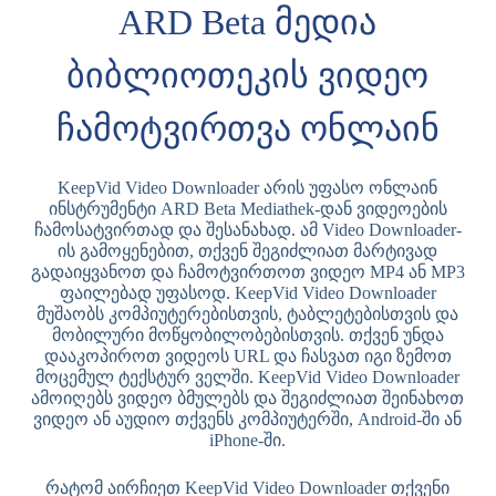
ARD Beta მედია
ბიბლიოთეკის ვიდეო
ჩამოტვირთვა ონლაინ
KeepVid Video Downloader არის უფასო ონლაინ
ინსტრუმენტი ARD Beta Mediathek-დან ვიდეოების
ჩამოსატვირთად და შესანახად. ამ Video Downloader-
ის გამოყენებით, თქვენ შეგიძლიათ მარტივად
გადაიყვანოთ და ჩამოტვირთოთ ვიდეო MP4 ან MP3
ფაილებად უფასოდ. KeepVid Video Downloader
მუშაობს კომპიუტერებისთვის, ტაბლეტებისთვის და
მობილური მოწყობილობებისთვის. თქვენ უნდა
დააკოპიროთ ვიდეოს URL და ჩასვათ იგი ზემოთ
მოცემულ ტექსტურ ველში. KeepVid Video Downloader
ამოიღებს ვიდეო ბმულებს და შეგიძლიათ შეინახოთ
ვიდეო ან აუდიო თქვენს კომპიუტერში, Android-ში ან
iPhone-ში.
რატომ აირჩიეთ KeepVid Video Downloader თქვენი