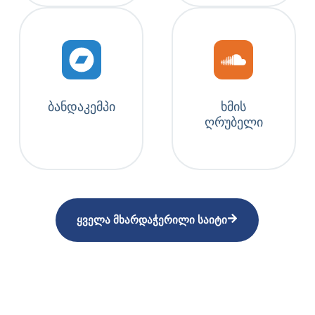
ბანდაკემპი
ხმის
ღრუბელი
ყველა მხარდაჭერილი საიტი