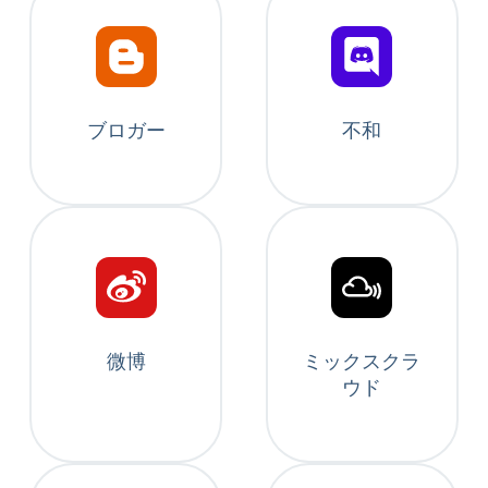
ブロガー
不和
微博
ミックスクラ
ウド