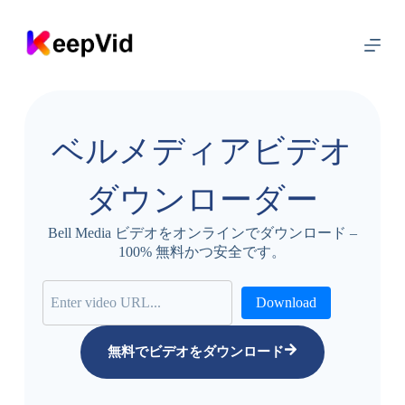
コ
ン
テ
ン
ツ
に
ス
ベルメディアビデオ
キ
ッ
プ
ダウンローダー
Bell Media ビデオをオンラインでダウンロード –
100% 無料かつ安全です。
Download
無料でビデオをダウンロード