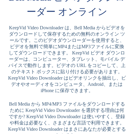
ーダー オンライン
KeepVid Video Downloader は、Bell Media からビデオを
ダウンロードして保存するための無料のオンライン ツ
ールです。このビデオダウンローダーを使用すると、
ビデオを無料で簡単にMP4またはMP3ファイルに変換
してダウンロードできます。 KeepVid ビデオ ダウンロ
ーダーは、コンピューター、タブレット、モバイル デ
バイスで動作します。ビデオの URL をコピーして、上
のテキスト ボックスに貼り付ける必要があります。
KeepVid Video Downloader はビデオリンクを抽出し、ビ
デオやオーディオをコンピュータ、Android、または
iPhone に保存できます。
Bell Media から MP4/MP3 ファイルをダウンロードする
ために KeepVid Video Downloader を選択する理由は何
ですか? KeepVid Video Downloader は使いやすく、登録
や料金は必要なく、さまざまな言語で利用できます。
KeepVid Video Downloader はまさにあなたが必要とする