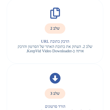
שלב 2
הדבק כתובת URL
שלב 2. העתק את כתובת האתר של הסרטון והדבק
אותה ב-KeepVid Video Downloader.
שלב 3
הורד סרטונים