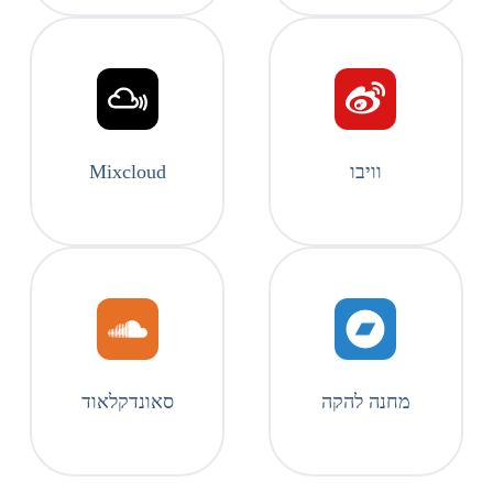
וויבו
Mixcloud
מחנה להקה
סאונדקלאוד