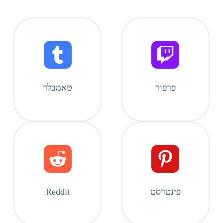
פִּרפּוּר
טאמבלר
פינטרסט
Reddit