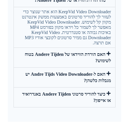
מהו הורדת הווידאו של Andere Tijden?
KeepVid Video Downloader הוא אתר שנוצר כדי
לעזור לך להוריד סרטונים באמצעות ממשק אינטרנט
מקוון קל לשימוש. KeepVid Video Downloader
מאפשר לך לשמור כל וידאו מקוון בפורמט MP4
באיכות גבוהה או סטנדרטית. KeepVid Video
Downloader גם ממיר סרטונים לקובצי אודיו MP3
אם תרצה.
האם הורדת הווידאו של Andere Tijden בטוח
לשימוש?
האם ל-Andre Tijds Video Downloader יש
מגבלות כלשהן?
כיצד להוריד סרטוני Andere Tijden באנדרואיד
או אייפון?