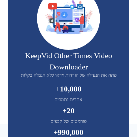
KeepVid Other Times Video
Downloader
פתח את הנעילה של הורדות וידאו ללא הגבלה בקלות
+
10,000
אתרים נתמכים
+
20
פורמטים של קבצים
+
990,000