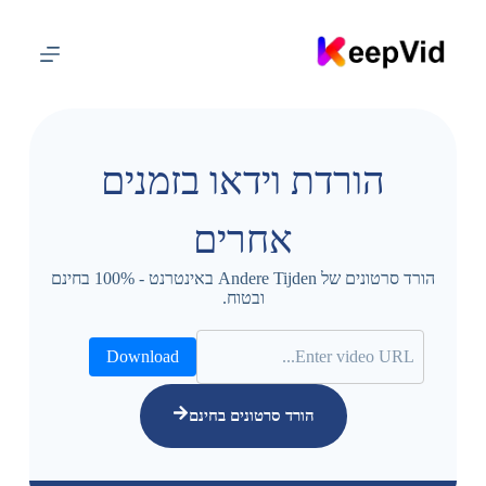
ד
ל
ג
ל
ת
ו
כ
ן
הורדת וידאו בזמנים
אחרים
הורד סרטונים של Andere Tijden באינטרנט - 100% בחינם
ובטוח.
Download
הורד סרטונים בחינם