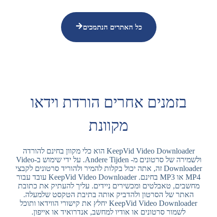
כל האתרים הנתמכים
בזמנים אחרים הורדת וידאו
מקוונת
KeepVid Video Downloader הוא כלי מקוון בחינם להורדה
ולשמירה של סרטונים מ- Andere Tijden. על ידי שימוש ב-Video
Downloader זה, אתה יכול בקלות להמיר ולהוריד סרטונים לקבצי
MP4 או MP3 בחינם. KeepVid Video Downloader עובד עבור
מחשבים, טאבלטים ומכשירים ניידים. עליך להעתיק את כתובת
האתר של הסרטון ולהדביק אותה בתיבת הטקסט שלמעלה.
KeepVid Video Downloader יחלץ את קישורי הווידאו ותוכל
לשמור סרטונים או אודיו למחשב, אנדרואיד או אייפון.