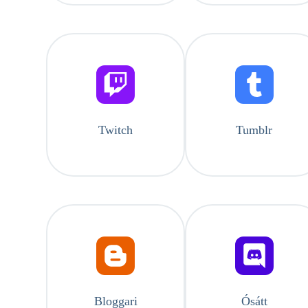
Twitch
Tumblr
Bloggari
Ósátt