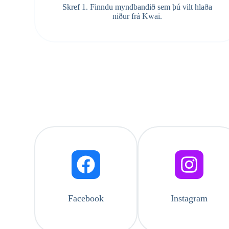
Skref 1. Finndu myndbandið sem þú vilt hlaða
niður frá Kwai.
Facebook
Instagram