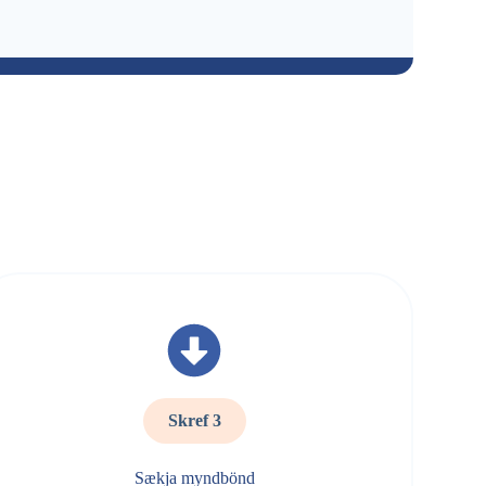
!
Skref 3
Sækja myndbönd