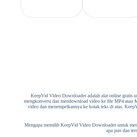
KeepVid Video Downloader adalah alat online grati
mengkonversi dan mendownload video ke file MP4 atau MP
video dan menempelkannya ke kotak teks di atas. Keep
Mengapa memilih KeepVid Video Downloader untuk mengu
apa pun dan te