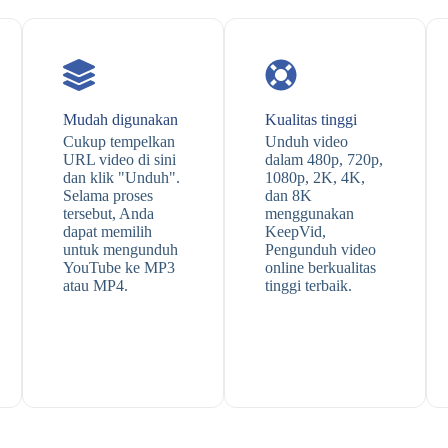
Mudah digunakan
Kualitas tinggi
Cukup tempelkan
Unduh video
URL video di sini
dalam 480p, 720p,
dan klik "Unduh".
1080p, 2K, 4K,
Selama proses
dan 8K
tersebut, Anda
menggunakan
dapat memilih
KeepVid,
untuk mengunduh
Pengunduh video
YouTube ke MP3
online berkualitas
atau MP4.
tinggi terbaik.