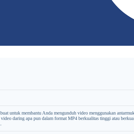
dibuat untuk membantu Anda mengunduh video menggunakan antarmuk
o daring apa pun dalam format MP4 berkualitas tinggi atau berkual
.