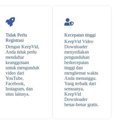
Tidak Perlu
Kecepatan tinggi
Registrasi
KeepVid Video
Dengan KeepVid,
Downloader
Anda tidak perlu
menyediakan
mendaftar
pengunduhan
keanggotaan
berkecepatan
untuk mengunduh
tinggi dan
video dari
menghemat waktu
YouTube,
Anda menunggu.
Facebook,
Yang terbaik dari
Instagram, dan
semuanya,
situs lainnya.
KeepVid
Downloader
benar-benar gratis.