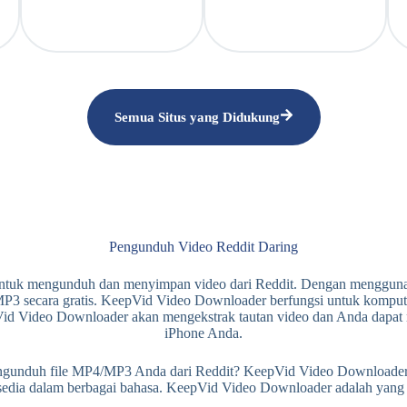
Semua Situs yang Didukung
Pengunduh Video Reddit Daring
s untuk mengunduh dan menyimpan video dari Reddit. Dengan menggun
3 secara gratis. KeepVid Video Downloader berfungsi untuk komputer,
Vid Video Downloader akan mengekstrak tautan video dan Anda dapat 
iPhone Anda.
nduh file MP4/MP3 Anda dari Reddit? KeepVid Video Downloader mu
rsedia dalam berbagai bahasa. KeepVid Video Downloader adalah yang