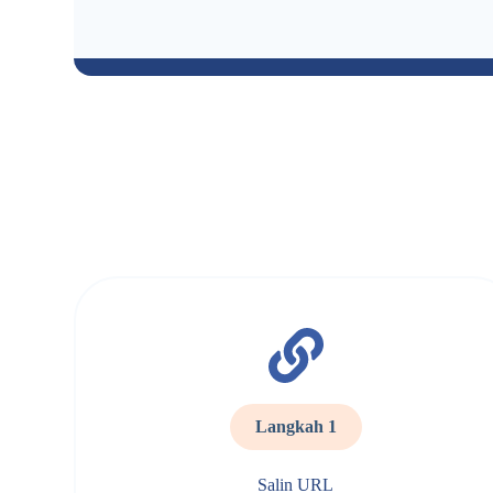
Langkah 1
Salin URL