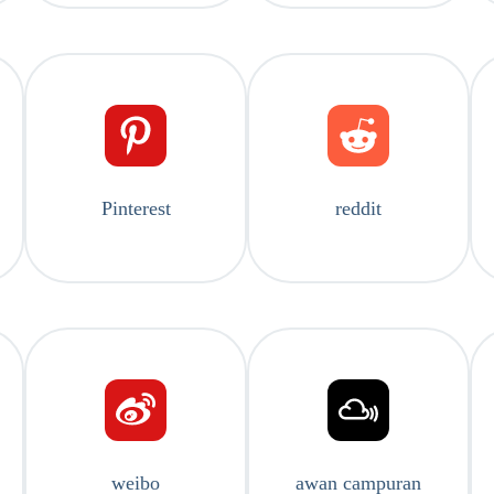
Pinterest
reddit
weibo
awan campuran