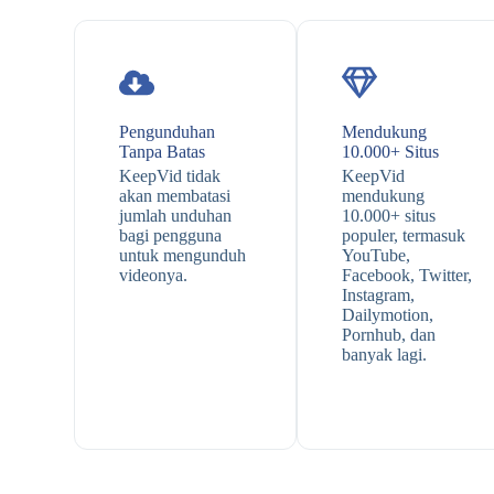
Pengunduhan
Mendukung
Tanpa Batas
10.000+ Situs
KeepVid tidak
KeepVid
akan membatasi
mendukung
jumlah unduhan
10.000+ situs
bagi pengguna
populer, termasuk
untuk mengunduh
YouTube,
videonya.
Facebook, Twitter,
Instagram,
Dailymotion,
Pornhub, dan
banyak lagi.