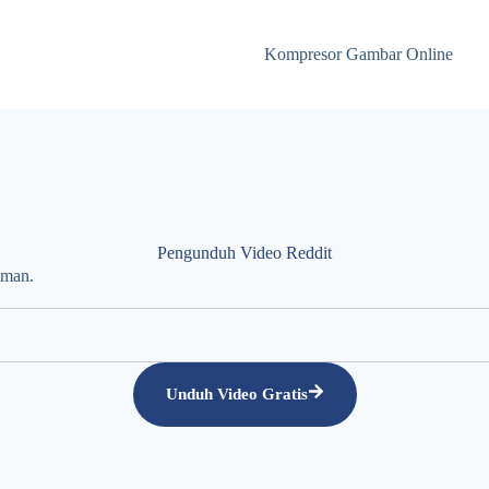
Kompresor Gambar Online
Pengunduh Video Reddit
aman.
Unduh Video Gratis