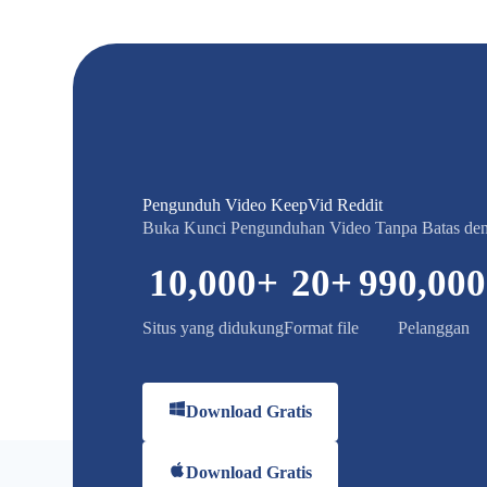
Pengunduh Video KeepVid Reddit
Buka Kunci Pengunduhan Video Tanpa Batas d
10,000
+
20
+
990,000
Situs yang didukung
Format file
Pelanggan
Download Gratis
Download Gratis