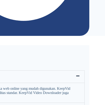
a web online yang mudah digunakan. KeepVid
itas standar. KeepVid Video Downloader juga