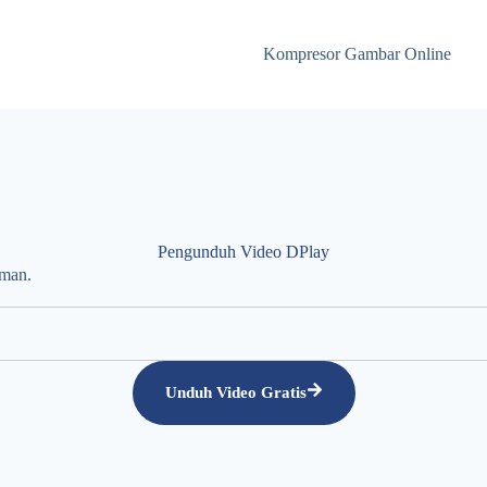
Kompresor Gambar Online
Pengunduh Video DPlay
aman.
Unduh Video Gratis