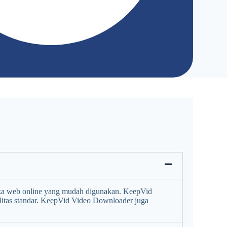
a web online yang mudah digunakan. KeepVid
itas standar. KeepVid Video Downloader juga