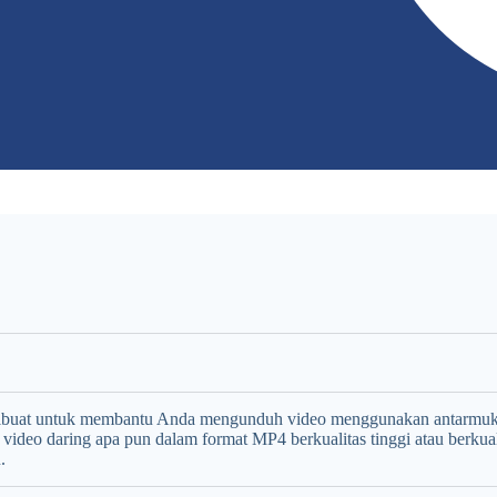
dibuat untuk membantu Anda mengunduh video menggunakan antarmuk
o daring apa pun dalam format MP4 berkualitas tinggi atau berkual
.