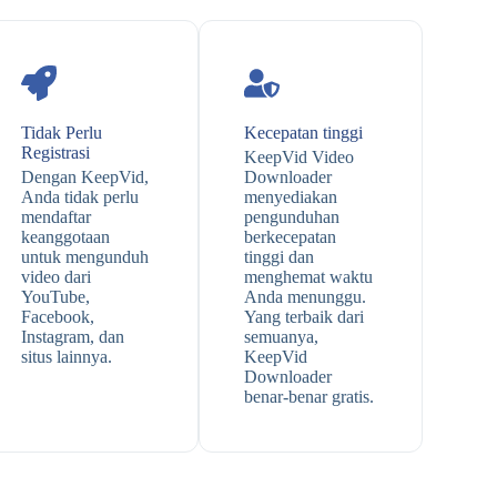
Tidak Perlu
Kecepatan tinggi
Registrasi
KeepVid Video
Dengan KeepVid,
Downloader
Anda tidak perlu
menyediakan
mendaftar
pengunduhan
keanggotaan
berkecepatan
untuk mengunduh
tinggi dan
video dari
menghemat waktu
YouTube,
Anda menunggu.
Facebook,
Yang terbaik dari
Instagram, dan
semuanya,
situs lainnya.
KeepVid
Downloader
benar-benar gratis.