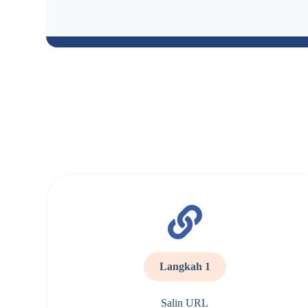
Langkah 1
Salin URL