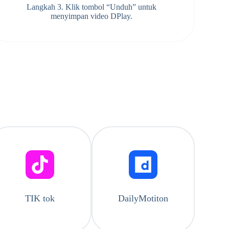
Langkah 3. Klik tombol “Unduh” untuk
menyimpan video DPlay.
TIK tok
DailyMotiton