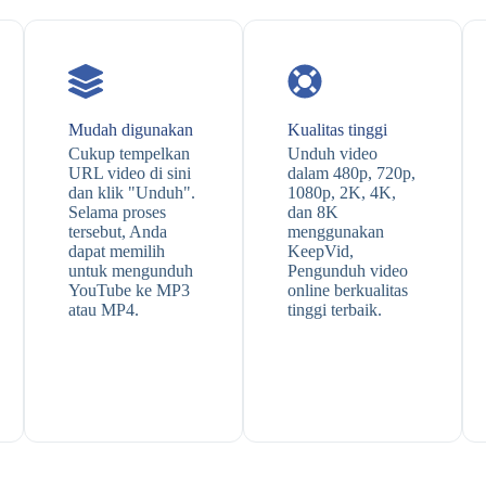
Mudah digunakan
Kualitas tinggi
Cukup tempelkan
Unduh video
URL video di sini
dalam 480p, 720p,
dan klik "Unduh".
1080p, 2K, 4K,
Selama proses
dan 8K
tersebut, Anda
menggunakan
dapat memilih
KeepVid,
untuk mengunduh
Pengunduh video
YouTube ke MP3
online berkualitas
atau MP4.
tinggi terbaik.