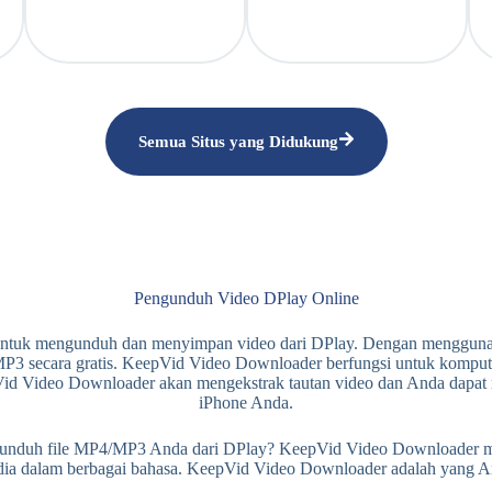
Semua Situs yang Didukung
Pengunduh Video DPlay Online
s untuk mengunduh dan menyimpan video dari DPlay. Dengan menggun
3 secara gratis. KeepVid Video Downloader berfungsi untuk komputer,
Vid Video Downloader akan mengekstrak tautan video dan Anda dapat 
iPhone Anda.
duh file MP4/MP3 Anda dari DPlay? KeepVid Video Downloader mudah
edia dalam berbagai bahasa. KeepVid Video Downloader adalah yang A