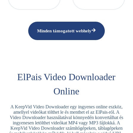
Minden támogatott webhely
ElPais Video Downloader
Online
A KeepVid Video Downloader egy ingyenes online eszköz,
amellyel videókat tölthet le és menthet el az ElPais-ról. A
Video Downloader használatával könnyedén konvertálhat és
ingyenesen letölthet videókat MP4 vagy MP3 fájlokká. A
KeepVid Video Downloader számítógépeken, táblagépeken