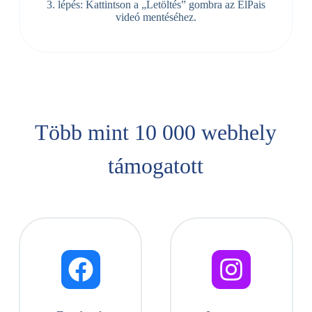
3. lépés: Kattintson a „Letöltés” ​​gombra az ElPais
videó mentéséhez.
Több mint 10 000 webhely
támogatott