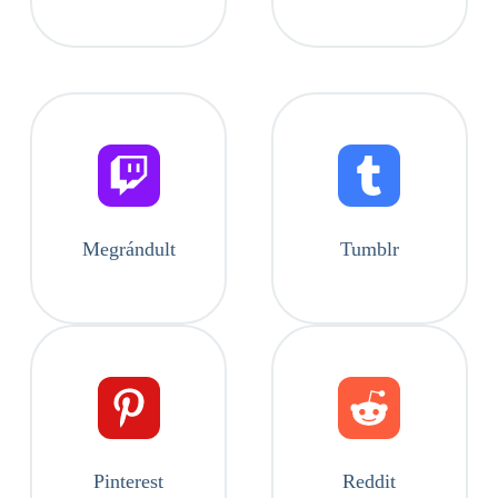
Megrándult
Tumblr
Pinterest
Reddit