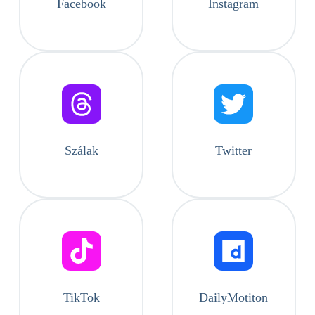
Facebook
Instagram
Szálak
Twitter
TikTok
DailyMotiton