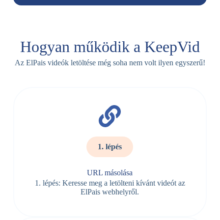
Hogyan működik a KeepVid
Az ElPais videók letöltése még soha nem volt ilyen egyszerű!
1. lépés
URL másolása
1. lépés: Keresse meg a letölteni kívánt videót az
ElPais webhelyről.