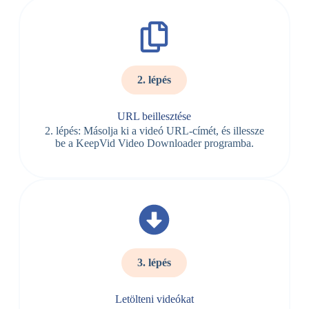
2. lépés
URL beillesztése
2. lépés: Másolja ki a videó URL-címét, és illessze
be a KeepVid Video Downloader programba.
3. lépés
Letölteni videókat