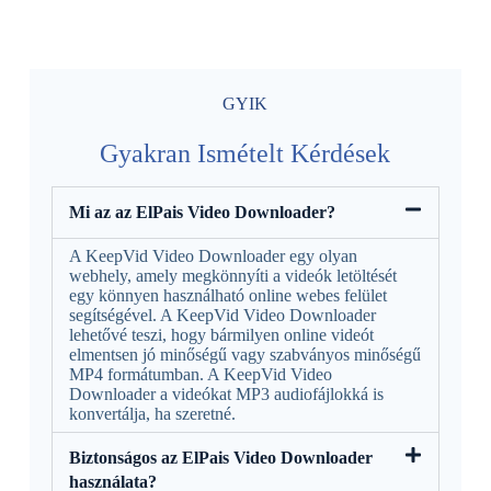
GYIK
Gyakran Ismételt Kérdések
Mi az az ElPais Video Downloader?
A KeepVid Video Downloader egy olyan
webhely, amely megkönnyíti a videók letöltését
egy könnyen használható online webes felület
segítségével. A KeepVid Video Downloader
lehetővé teszi, hogy bármilyen online videót
elmentsen jó minőségű vagy szabványos minőségű
MP4 formátumban. A KeepVid Video
Downloader a videókat MP3 audiofájlokká is
konvertálja, ha szeretné.
Biztonságos az ElPais Video Downloader
használata?