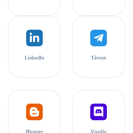
LinkedIn
Távirat
Blogger
Viszály