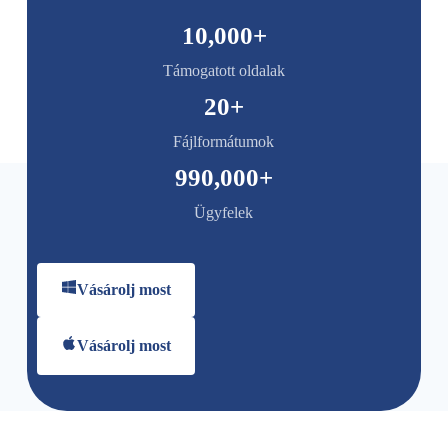
10,000
+
Támogatott oldalak
20
+
Fájlformátumok
990,000
+
Ügyfelek
Vásárolj most
Vásárolj most