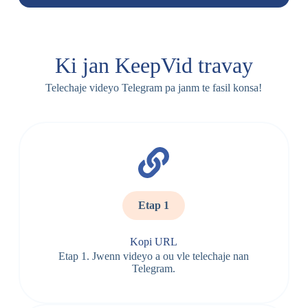
Ki jan KeepVid travay
Telechaje videyo Telegram pa janm te fasil konsa!
Etap 1
Kopi URL
Etap 1. Jwenn videyo a ou vle telechaje nan
Telegram.