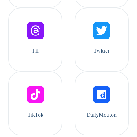
Fil
Twitter
TikTok
DailyMotiton