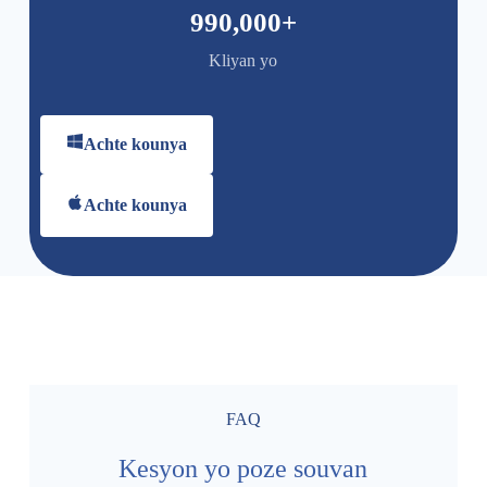
990,000
+
Kliyan yo
Achte kounya
Achte kounya
FAQ
Kesyon yo poze souvan