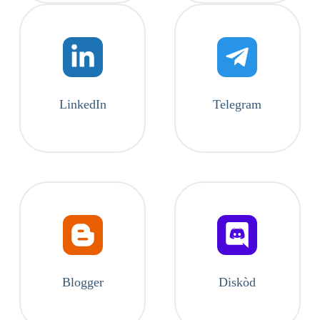
LinkedIn
Telegram
Blogger
Diskòd