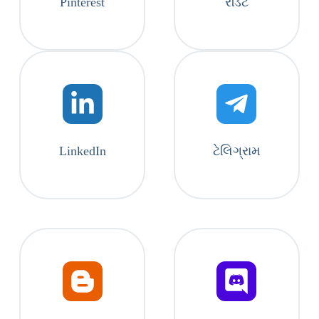
Pinterest
રેડિટ
LinkedIn
ટેલિગ્રામ