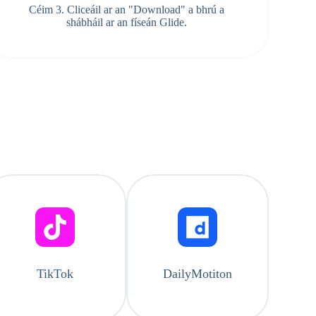
Céim 3. Cliceáil ar an "Download" a bhrú a
shábháil ar an físeán Glide.
TikTok
DailyMotiton