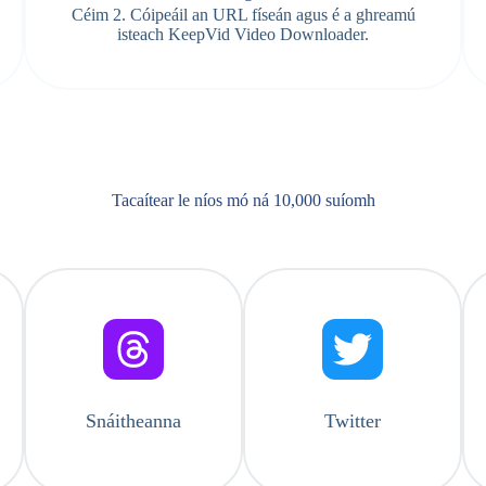
Céim 2. Cóipeáil an URL físeán agus é a ghreamú
isteach KeepVid Video Downloader.
Tacaítear le níos mó ná 10,000 suíomh
Snáitheanna
Twitter