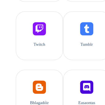
Twitch
Tumblr
Bhlagadóir
Easaontas