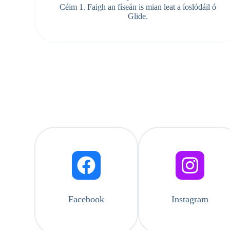
Céim 1. Faigh an físeán is mian leat a íoslódáil ó
Glide.
Facebook
Instagram