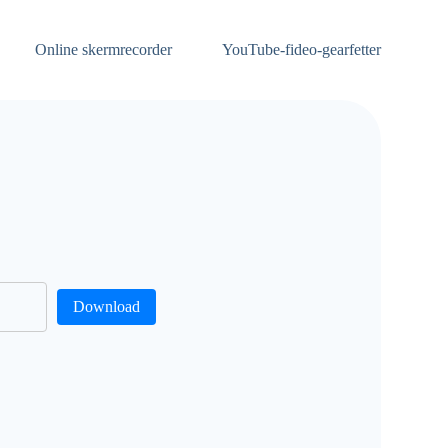
Online skermrecorder
YouTube-fideo-gearfetter
Download