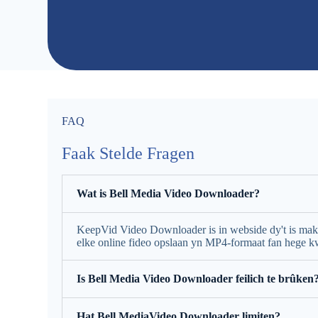
FAQ
Faak Stelde Fragen
Wat is Bell Media Video Downloader?
KeepVid Video Downloader is in webside dy't is makk
elke online fideo opslaan yn MP4-formaat fan hege kw
Is Bell Media Video Downloader feilich te brûken
Hat Bell MediaVideo Downloader limiten?