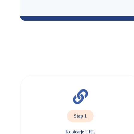
Stap 1
Kopiearje URL