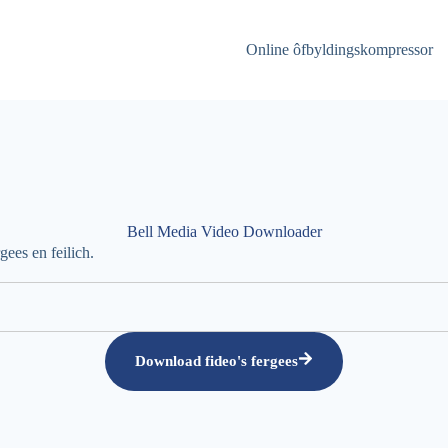
Online ôfbyldingskompressor
Bell Media Video Downloader
ees en feilich.
Download fideo's fergees