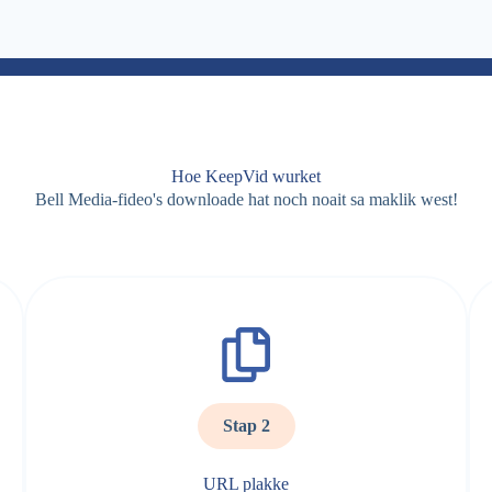
Hoe KeepVid wurket
Bell Media-fideo's downloade hat noch noait sa maklik west!
Stap 2
URL plakke