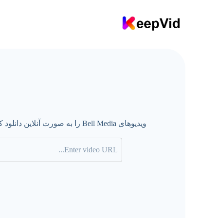
ویدیوهای Bell Media را به صورت آنلاین دانلود کنید – 100% رایگان و ایمن.