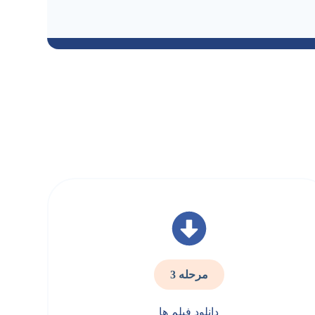
مرحله 3
دانلود فیلم ها