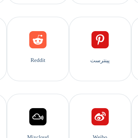
Reddit
پینترست
Mixcloud
Weibo