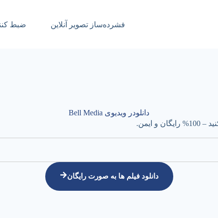
فشرده‌ساز تصویر آنلاین
ضبط کنند
دانلودر ویدیوی Bell Media
دانلود فیلم ها به صورت رایگان