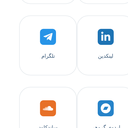
لینکدین
تلگرام
اردوی گروهی
ساندکلود