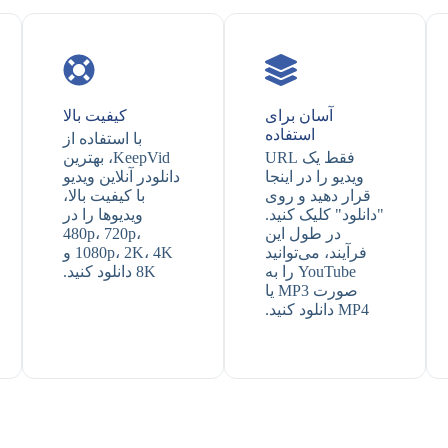
آسان برای
کیفیت بالا
استفاده
با استفاده از
فقط یک URL
KeepVid، بهترین
ویدیو را در اینجا
دانلودر آنلاین ویدیو
قرار دهید و روی
با کیفیت بالا،
"دانلود" کلیک کنید.
ویدیوها را در
در طول این
480p، 720p،
فرآیند، می‌توانید
1080p، 2K، 4K و
YouTube را به
8K دانلود کنید.
صورت MP3 یا
MP4 دانلود کنید.