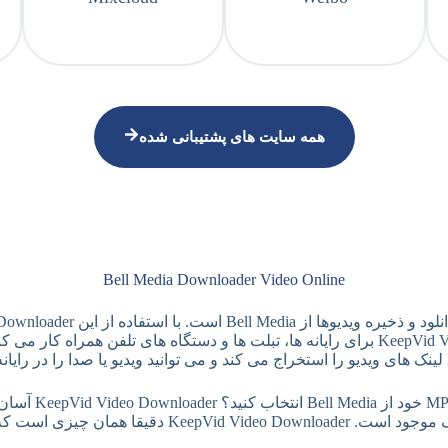
همه سایت های پشتیبانی شده
Bell Media Downloader Video Online
چرا  Downloader
Keep دقیقا همان چیزی است که شما نیاز دارید.