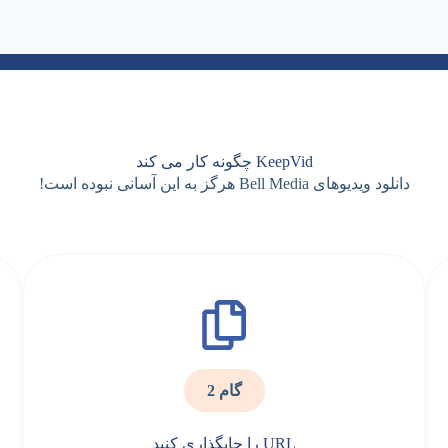
KeepVid چگونه کار می کند
دانلود ویدیوهای Bell Media هرگز به این آسانی نبوده است!
گام 2
URL را جایگذاری کنید