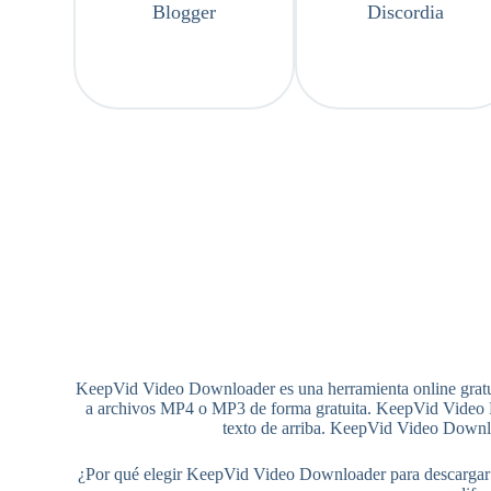
Blogger
Discordia
KeepVid Video Downloader es una herramienta online gratuita
a archivos MP4 o MP3 de forma gratuita. KeepVid Video Do
texto de arriba. KeepVid Video Downlo
¿Por qué elegir KeepVid Video Downloader para descargar t