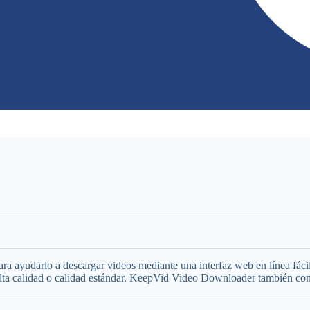
a ayudarlo a descargar videos mediante una interfaz web en línea fác
lta calidad o calidad estándar. KeepVid Video Downloader también conv