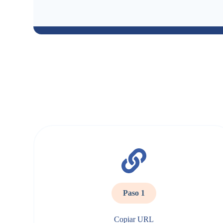
Paso 1
Copiar URL