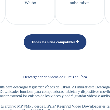
Weibo
nube mixta
Todos los sitios compatibles
Descargador de videos de ElPais en línea
 para descargar y guardar vídeos de ElPais. Al utilizar este Descarga
wnloader funciona para computadoras, tabletas y dispositivos móviles
ader extraerá los enlaces de los videos y podrá guardar videos o audi
u archivo MP4/MP3 desde ElPais? KeepVid Video Downloader es fácil de 