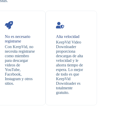
itas.
No es necesario
Alta velocidad
registrarse
KeepVid Video
Con KeepVid, no
Downloader
necesita registrarse
proporciona
como miembro
descargas de alta
para descargar
velocidad y le
videos de
ahorra tiempo de
YouTube,
espera. Lo mejor
Facebook,
de todo es que
Instagram y otros
KeepVid
sitios.
Downloader es
totalmente
gratuito.