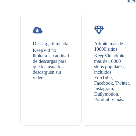
dife
Descarga ilimitada
Admite más de
10000 sitios
KeepVid no
limitará la cantidad
KeepVid admite
de descargas para
más de 10000
que los usuarios
sitios populares,
descarguen sus
incluidos
videos.
YouTube,
Facebook, Twitter,
Instagram,
Dailymotion,
Pornhub y más.