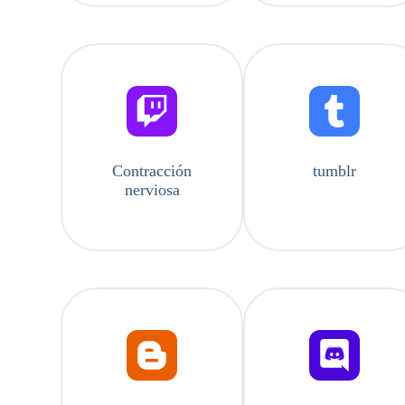
Contracción
tumblr
nerviosa