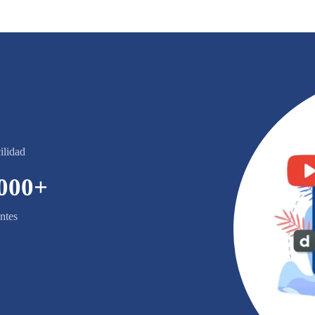
ilidad
000
+
ntes