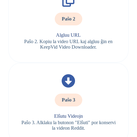
Paŝo 2
Algluu URL
Paŝo 2. Kopiu la video URL kaj algluu ĝin en
KeepVid Video Downloader.
Paŝo 3
Elŝutu Videojn
Paŝo 3. Alklaku la butonon "Elŝuti" por konservi
la videon Reddit.