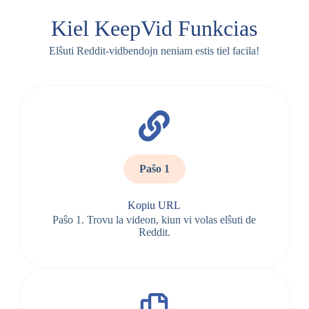
Kiel KeepVid Funkcias
Elŝuti Reddit-vidbendojn neniam estis tiel facila!
Paŝo 1
Kopiu URL
Paŝo 1. Trovu la videon, kiun vi volas elŝuti de
Reddit.