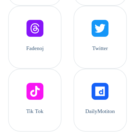
Fadenoj
Twitter
Tik Tok
DailyMotiton