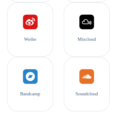
Weibo
Mixcloud
Bandcamp
Soundcloud