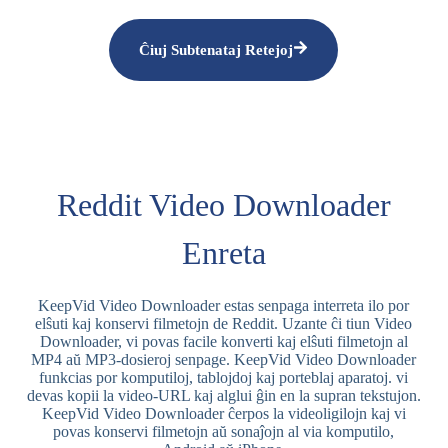
Ĉiuj Subtenataj Retejoj
Reddit Video Downloader
Enreta
KeepVid Video Downloader estas senpaga interreta ilo por
elŝuti kaj konservi filmetojn de Reddit. Uzante ĉi tiun Video
Downloader, vi povas facile konverti kaj elŝuti filmetojn al
MP4 aŭ MP3-dosieroj senpage. KeepVid Video Downloader
funkcias por komputiloj, tablojdoj kaj porteblaj aparatoj. vi
devas kopii la video-URL kaj alglui ĝin en la supran tekstujon.
KeepVid Video Downloader ĉerpos la videoligilojn kaj vi
povas konservi filmetojn aŭ sonaĵojn al via komputilo,