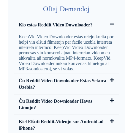
Oftaj Demandoj
Kio estas Reddit Video Downloader?
KeepVid Video Downloader estas retejo kreita por
helpi vin elŝuti filmetojn per facile uzebla interreta
interreta interfaco. KeepVid Video Downloader
permesas vin konservi ajnan interretan videon en
altkvalita aŭ normkvalita MP4-formato. KeepVid
Video Downloader ankaŭ konvertas filmetojn al
MP3-sondosieroj, se vi volas.
Ĉu Reddit Video Downloader Estas Sekura
Uzebla?
Ĉu Reddit Video Downloader Havas
Limojn?
Kiel Elŝuti Reddit-Videojn sur Android aŭ
iPhone?