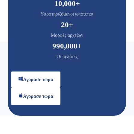
10,000
+
Υποστηριζόμενοι ιστότοποι
20
+
Μορφές αρχείων
990,000
+
Οι πελάτες
Αγορασε τωρα
Αγορασε τωρα