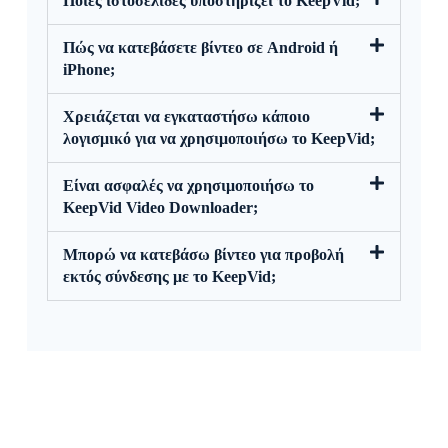
Ποιες ιστοσελίδες υποστηρίζει το KeepVid;
Πώς να κατεβάσετε βίντεο σε Android ή
iPhone;
Χρειάζεται να εγκαταστήσω κάποιο
λογισμικό για να χρησιμοποιήσω το KeepVid;
Είναι ασφαλές να χρησιμοποιήσω το
KeepVid Video Downloader;
Μπορώ να κατεβάσω βίντεο για προβολή
εκτός σύνδεσης με το KeepVid;