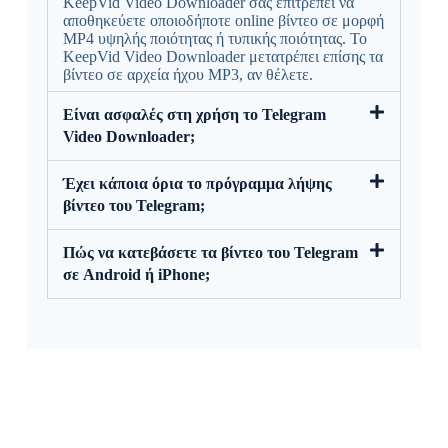
KeepVid Video Downloader σάς επιτρέπει να
αποθηκεύετε οποιοδήποτε online βίντεο σε μορφή
MP4 υψηλής ποιότητας ή τυπικής ποιότητας. Το
KeepVid Video Downloader μετατρέπει επίσης τα
βίντεο σε αρχεία ήχου MP3, αν θέλετε.
Είναι ασφαλές στη χρήση το Telegram
Video Downloader;
Έχει κάποια όρια το πρόγραμμα λήψης
βίντεο του Telegram;
Πώς να κατεβάσετε τα βίντεο του Telegram
σε Android ή iPhone;