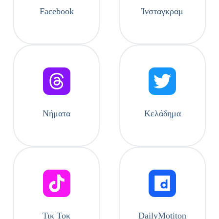
Facebook
Ίνσταγκραμ
Νήματα
Κελάδημα
Τικ Τοκ
DailyMotiton