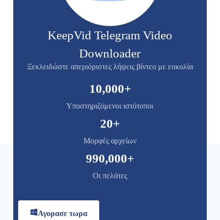
KeepVid Telegram Video
Downloader
Ξεκλειδώστε απεριόριστες λήψεις βίντεο με ευκολία
10,000
+
Υποστηριζόμενοι ιστότοποι
20
+
Μορφές αρχείων
990,000
+
Οι πελάτες
Αγορασε τωρα