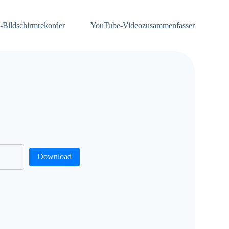
-Bildschirmrekorder
YouTube-Videozusammenfasser
Download