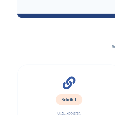
S
Schritt 1
URL kopieren