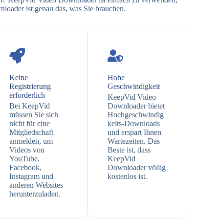
loader ist genau das, was Sie brauchen.
Keine
Hohe
Registrierung
Geschwindigkeit
erforderlich
KeepVid Video
Bei KeepVid
Downloader bietet
müssen Sie sich
Hochgeschwindig
nicht für eine
keits-Downloads
Mitgliedschaft
und erspart Ihnen
anmelden, um
Wartezeiten. Das
Videos von
Beste ist, dass
YouTube,
KeepVid
Facebook,
Downloader völlig
Instagram und
kostenlos ist.
anderen Websites
herunterzuladen.