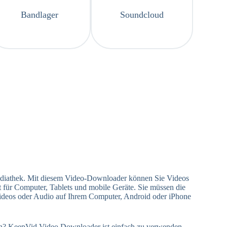
Bandlager
Soundcloud
ediathek. Mit diesem Video-Downloader können Sie Videos
für Computer, Tablets und mobile Geräte. Sie müssen die
ideos oder Audio auf Ihrem Computer, Android oder iPhone
? KeepVid Video Downloader ist einfach zu verwenden,