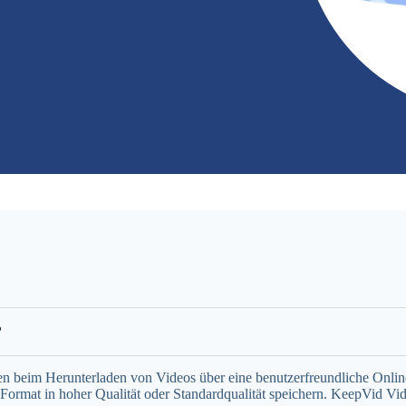
?
en beim Herunterladen von Videos über eine benutzerfreundliche Onli
rmat in hoher Qualität oder Standardqualität speichern. KeepVid Vi