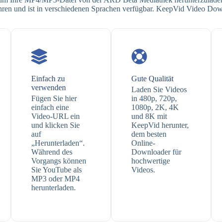
ühren und ist in verschiedenen Sprachen verfügbar. KeepVid Video Down
Einfach zu
Gute Qualität
verwenden
Laden Sie Videos
Fügen Sie hier
in 480p, 720p,
einfach eine
1080p, 2K, 4K
Video-URL ein
und 8K mit
und klicken Sie
KeepVid herunter,
auf
dem besten
„Herunterladen“.
Online-
Während des
Downloader für
Vorgangs können
hochwertige
Sie YouTube als
Videos.
MP3 oder MP4
herunterladen.