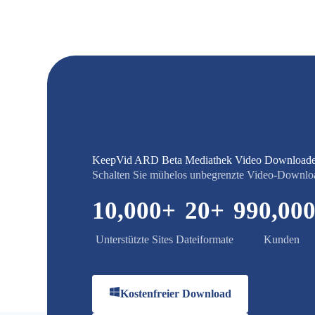
KeepVid ARD Beta Mediathek Video Downloade
Schalten Sie mühelos unbegrenzte Video-Downloa
10,000
+
20
+
990,00
Unterstützte Sites
Dateiformate
Kunden
Kostenfreier Download