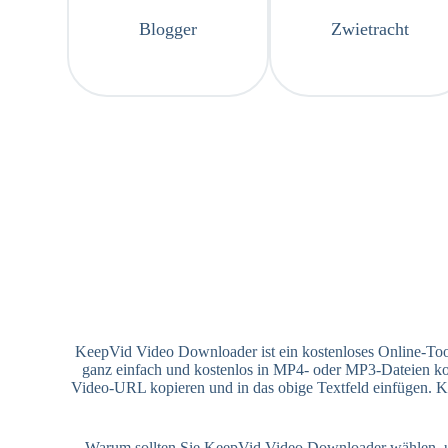
Blogger
Zwietracht
KeepVid Video Downloader ist ein kostenloses Online-To
ganz einfach und kostenlos in MP4- oder MP3-Dateien ko
Video-URL kopieren und in das obige Textfeld einfügen. 
Warum sollten Sie KeepVid Video Downloader wählen, 