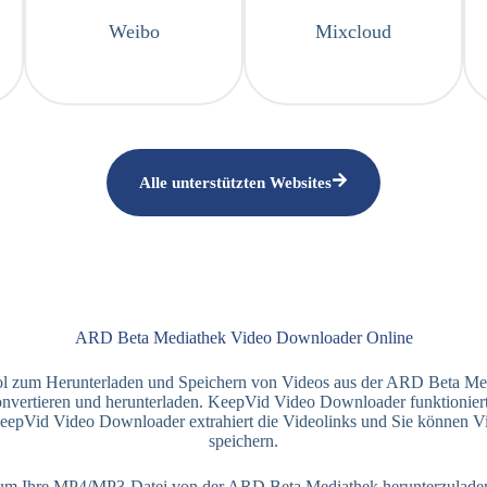
Weibo
Mixcloud
Alle unterstützten Websites
ARD Beta Mediathek Video Downloader Online
ol zum Herunterladen und Speichern von Videos aus der ARD Beta M
nvertieren und herunterladen. KeepVid Video Downloader funktioniert 
KeepVid Video Downloader extrahiert die Videolinks und Sie können V
speichern.
um Ihre MP4/MP3-Datei von der ARD Beta Mediathek herunterzuladen