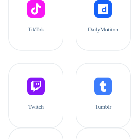
TikTok
DailyMotiton
Twitch
Tumblr