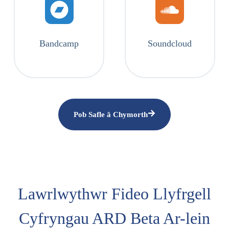
Bandcamp
Soundcloud
Pob Safle â Chymorth
Lawrlwythwr Fideo Llyfrgell
Cyfryngau ARD Beta Ar-lein