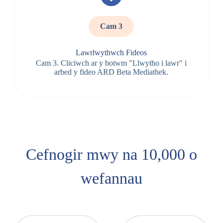
Cam 3
Lawrlwythwch Fideos
Cam 3. Cliciwch ar y botwm "Llwytho i lawr" i
arbed y fideo ARD Beta Mediathek.
Cefnogir mwy na 10,000 o
wefannau