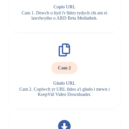
Copïo URL
Cam 1. Dewch o hyd i'r fideo rydych chi am ei
lawrlwytho o ARD Beta Mediathek.
Cam 2
Gludo URL
Cam 2. Copïwch yr URL fideo a'i gludo i mewn i
KeepVid Video Downloader.