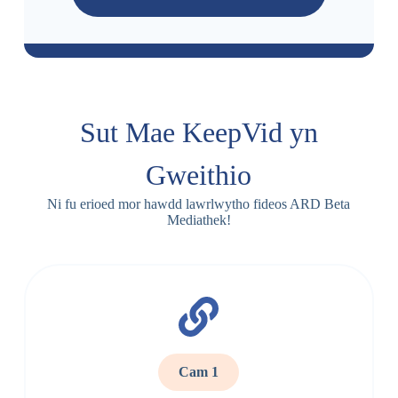
Sut Mae KeepVid yn
Gweithio
Ni fu erioed mor hawdd lawrlwytho fideos ARD Beta
Mediathek!
Cam 1