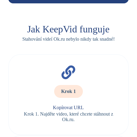
Jak KeepVid funguje
Stahování videí Ok.ru nebylo nikdy tak snadné!
Krok 1
Kopírovat URL
Krok 1. Najděte video, které chcete stáhnout z
Ok.ru.