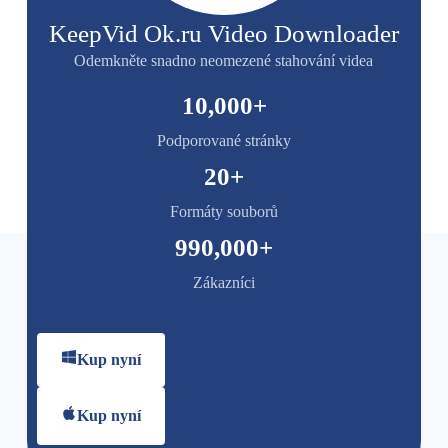
KeepVid Ok.ru Video Downloader
Odemkněte snadno neomezené stahování videa
10,000
+
Podporované stránky
20
+
Formáty souborů
990,000
+
Zákazníci
Kup nyní
Kup nyní