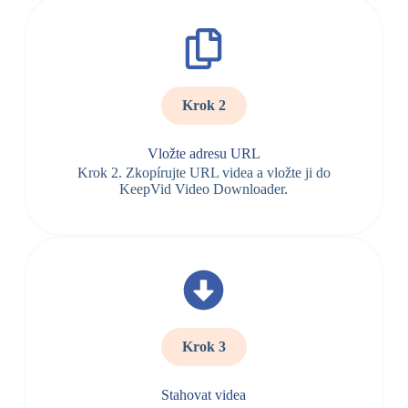
Krok 2
Vložte adresu URL
Krok 2. Zkopírujte URL videa a vložte ji do
KeepVid Video Downloader.
Krok 3
Stahovat videa