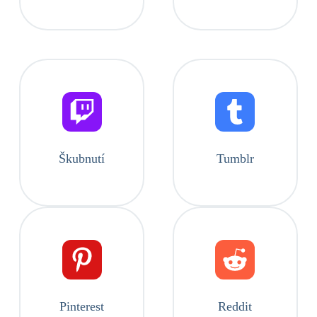
Škubnutí
Tumblr
Pinterest
Reddit