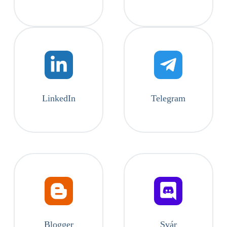
LinkedIn
Telegram
Blogger
Svár