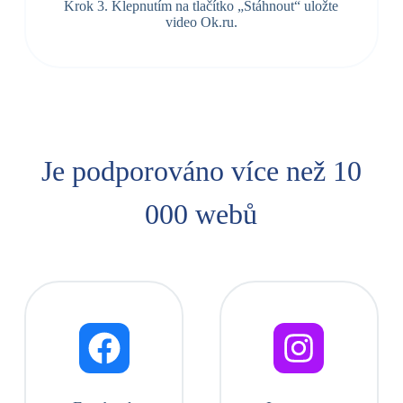
Krok 3. Klepnutím na tlačítko „Stáhnout“ uložte
video Ok.ru.
Je podporováno více než 10
000 webů