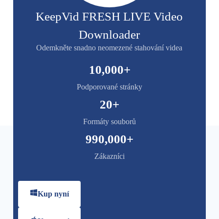
KeepVid FRESH LIVE Video
Downloader
Odemkněte snadno neomezené stahování videa
10,000
+
Podporované stránky
20
+
Formáty souborů
990,000
+
Zákazníci
Kup nyní