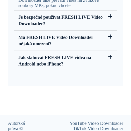
Downloader také převádí videa na zvukové
soubory MP3, pokud chcete.
Je bezpečné používat FRESH LIVE Video
Downloader?
Má FRESH LIVE Video Downloader
nějaká omezení?
Jak stahovat FRESH LIVE videa na
Android nebo iPhone?
Autorská
YouTube Video Downloader
práva ©
TikTok Video Downloader