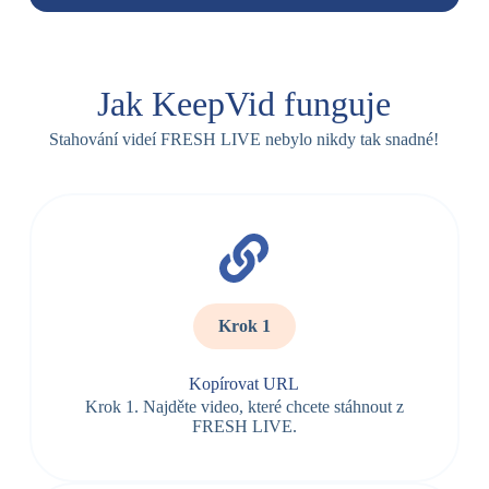
Jak KeepVid funguje
Stahování videí FRESH LIVE nebylo nikdy tak snadné!
Krok 1
Kopírovat URL
Krok 1. Najděte video, které chcete stáhnout z
FRESH LIVE.