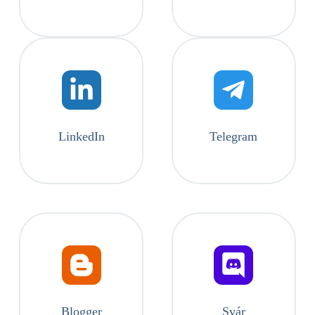
LinkedIn
Telegram
Blogger
Svár