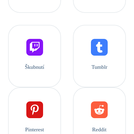
Škubnutí
Tumblr
Pinterest
Reddit