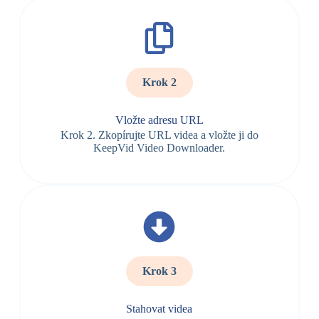
Krok 2
Vložte adresu URL
Krok 2. Zkopírujte URL videa a vložte ji do
KeepVid Video Downloader.
Krok 3
Stahovat videa