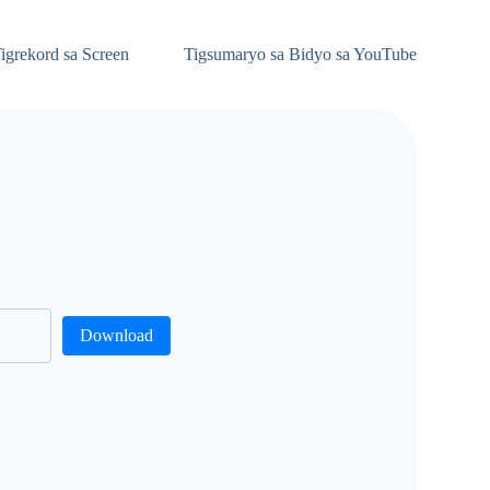
igrekord sa Screen
Tigsumaryo sa Bidyo sa YouTube
Download