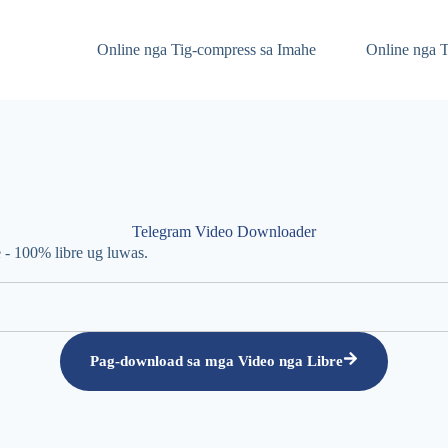
Online nga Tig-compress sa Imahe
Online nga T
Telegram Video Downloader
 - 100% libre ug luwas.
Pag-download sa mga Video nga Libre