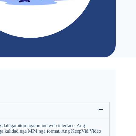
ali gamiton nga online web interface. Ang
 nga kalidad nga MP4 nga format. Ang KeepVid Video