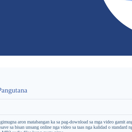
Pangutana
imugna aron matabangan ka sa pag-download sa mga video gamit ang d
ve sa bisan unsang online nga video sa taas nga kalidad o standard