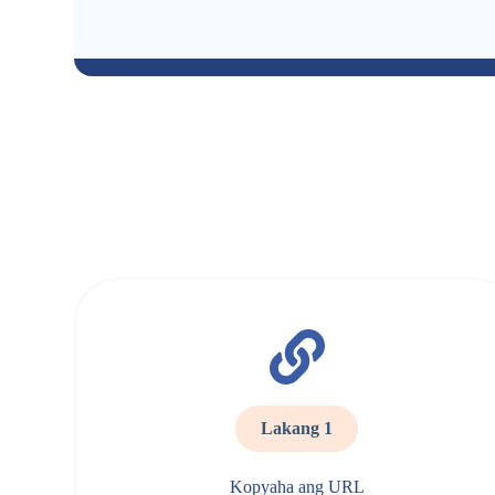
Lakang 1
Kopyaha ang URL