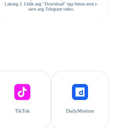
Lakang 3. I-klik ang "Download" nga buton aron i-
save ang Telegram video.
TikTok
DailyMotiton