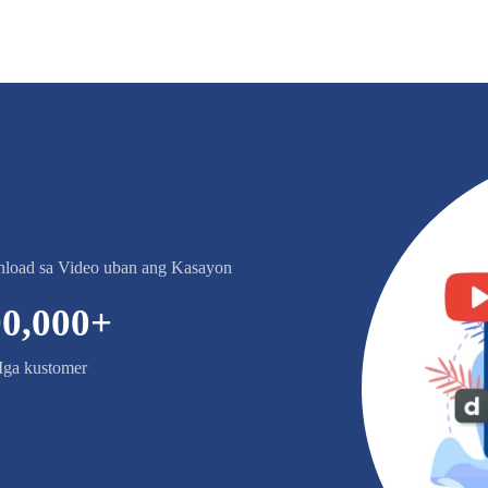
nload sa Video uban ang Kasayon
0,000
+
ga kustomer