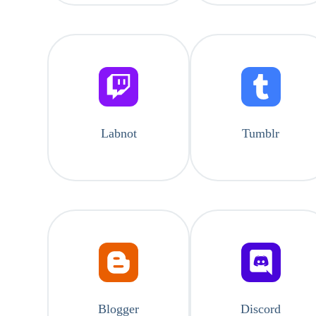
Labnot
Tumblr
Blogger
Discord