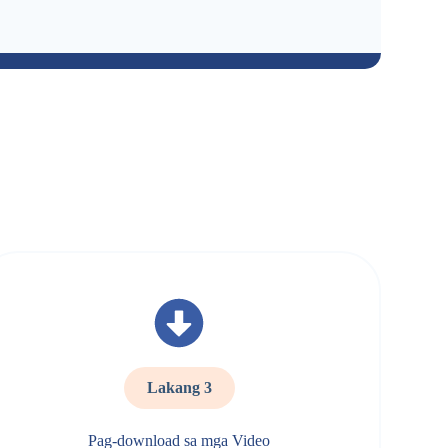
Lakang 3
Pag-download sa mga Video