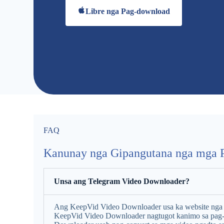
Libre nga Pag-download
FAQ
Kanunay nga Gipangutana nga mga 
Unsa ang Telegram Video Downloader?
Ang KeepVid Video Downloader usa ka website nga g
KeepVid Video Downloader nagtugot kanimo sa pag-sa