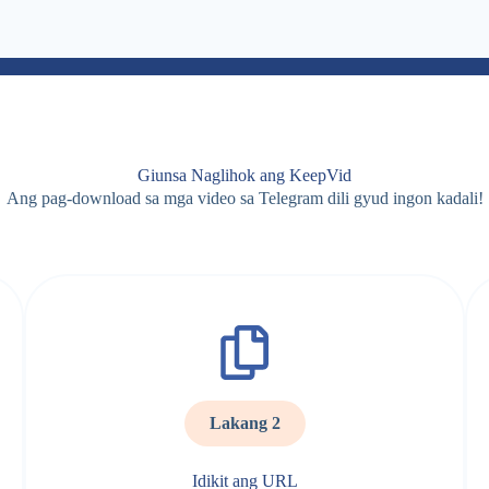
Giunsa Naglihok ang KeepVid
Ang pag-download sa mga video sa Telegram dili gyud ingon kadali!
Lakang 2
Idikit ang URL