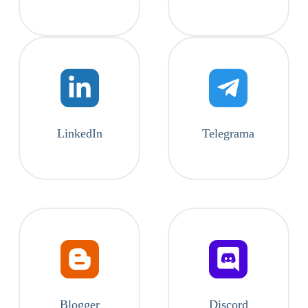
LinkedIn
Telegrama
Blogger
Discord