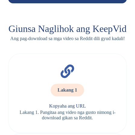
Giunsa Naglihok ang KeepVid
Ang pag-download sa mga video sa Reddit dili gyud kadali!
Lakang 1
Kopyaha ang URL
Lakang 1. Pangitaa ang video nga gusto nimong i-
download gikan sa Reddit.