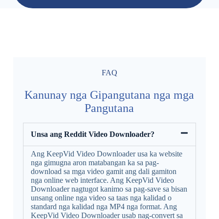
FAQ
Kanunay nga Gipangutana nga mga
Pangutana
Unsa ang Reddit Video Downloader?
Ang KeepVid Video Downloader usa ka website
nga gimugna aron matabangan ka sa pag-
download sa mga video gamit ang dali gamiton
nga online web interface. Ang KeepVid Video
Downloader nagtugot kanimo sa pag-save sa bisan
unsang online nga video sa taas nga kalidad o
standard nga kalidad nga MP4 nga format. Ang
KeepVid Video Downloader usab nag-convert sa