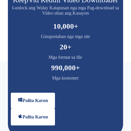
I-unlock ang Walay Katapusan nga mga Pag-download sa
Video uban ang Kasayon
10,000
+
Gisuportahan nga mga site
20
+
Mga format sa file
990,000
+
Mga kustomer
Palita Karon
Palita Karon