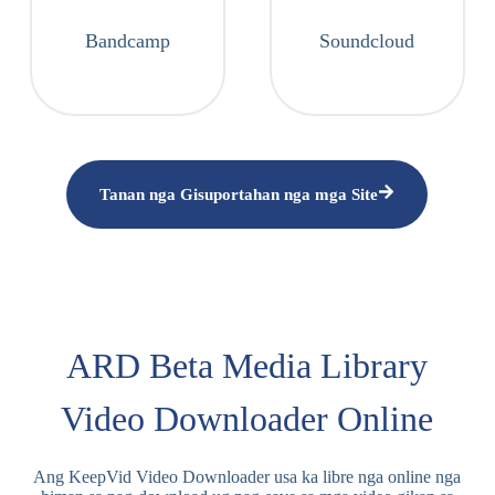
Bandcamp
Soundcloud
Tanan nga Gisuportahan nga mga Site
ARD Beta Media Library
Video Downloader Online
Ang KeepVid Video Downloader usa ka libre nga online nga