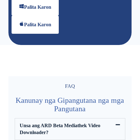
Palita Karon
Palita Karon
FAQ
Kanunay nga Gipangutana nga mga
Pangutana
Unsa ang ARD Beta Mediathek Video
Downloader?