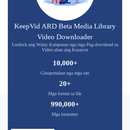
KeepVid ARD Beta Media Library
Video Downloader
I-unlock ang Walay Katapusan nga mga Pag-download sa
Video uban ang Kasayon
10,000
+
Gisuportahan nga mga site
20
+
Mga format sa file
990,000
+
Mga kustomer