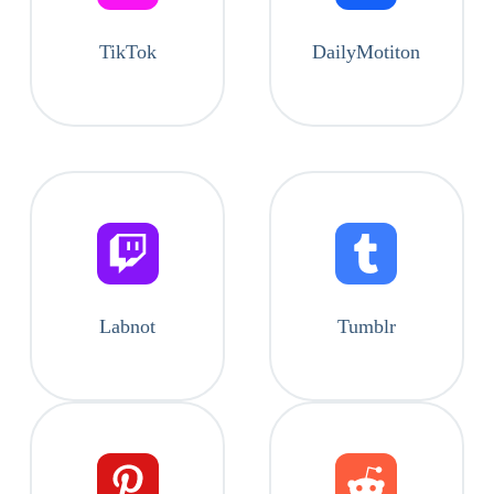
TikTok
DailyMotiton
Labnot
Tumblr