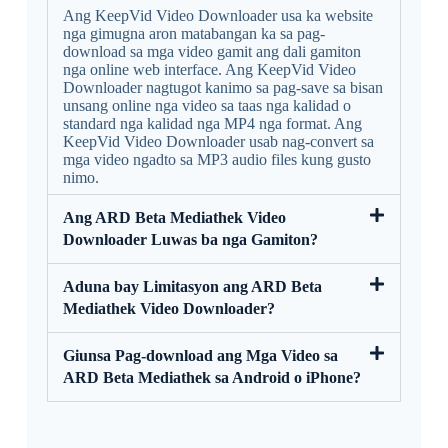
Ang KeepVid Video Downloader usa ka website
nga gimugna aron matabangan ka sa pag-
download sa mga video gamit ang dali gamiton
nga online web interface. Ang KeepVid Video
Downloader nagtugot kanimo sa pag-save sa bisan
unsang online nga video sa taas nga kalidad o
standard nga kalidad nga MP4 nga format. Ang
KeepVid Video Downloader usab nag-convert sa
mga video ngadto sa MP3 audio files kung gusto
nimo.
Ang ARD Beta Mediathek Video
Downloader Luwas ba nga Gamiton?
Aduna bay Limitasyon ang ARD Beta
Mediathek Video Downloader?
Giunsa Pag-download ang Mga Video sa
ARD Beta Mediathek sa Android o iPhone?