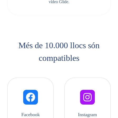
vídeo Glide.
Més de 10.000 llocs són
compatibles
Facebook
Instagram