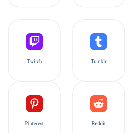
Twitch
Tumblr
Pinterest
Reddit