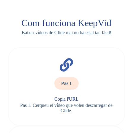
Com funciona KeepVid
Baixar vídeos de Glide mai no ha estat tan fàcil!
Pas 1
Copia l'URL
Pas 1. Cerqueu el vídeo que voleu descarregar de
Glide.