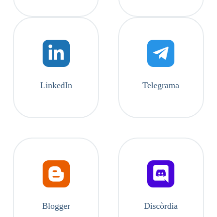
LinkedIn
Telegrama
Blogger
Discòrdia