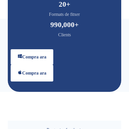
20
+
Formats de fitxer
990,000
+
Clients
Compra ara
Compra ara