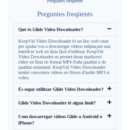
Preguntes freqüents
Preguntes freqüents
Què és Glide Video Downloader?
KeepVid Video Downloader és un lloc web creat
per ajudar-vos a descarregar vídeos mitjançant una
interfície web en línia fàcil d'utilitzar. KeepVid
Video Downloader us permet desar qualsevol
vídeo en línia en format MP4 d'alta qualitat o de
qualitat estàndard. KeepVid Video Downloader
també converteix vídeos en fitxers d'àudio MP3 si
voleu.
És segur utilitzar Glide Video Downloader?
Glide Video Downloader té algun límit?
Com descarregar vídeos Glide a Android o
iPhone?