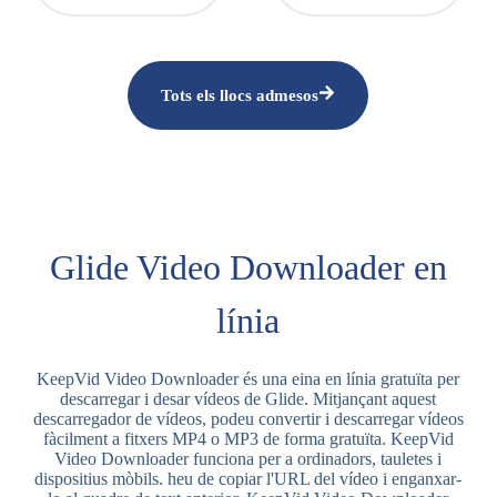
Tots els llocs admesos
Glide Video Downloader en
línia
KeepVid Video Downloader és una eina en línia gratuïta per
descarregar i desar vídeos de Glide. Mitjançant aquest
descarregador de vídeos, podeu convertir i descarregar vídeos
fàcilment a fitxers MP4 o MP3 de forma gratuïta. KeepVid
Video Downloader funciona per a ordinadors, tauletes i
dispositius mòbils. heu de copiar l'URL del vídeo i enganxar-