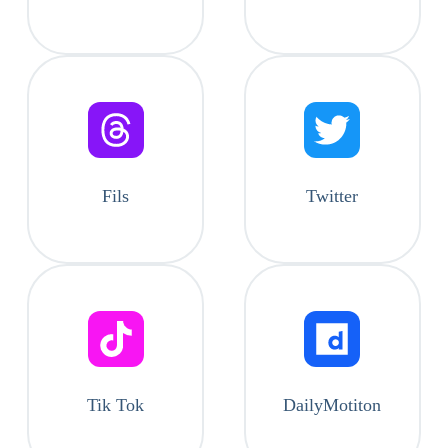
Fils
Twitter
Tik Tok
DailyMotiton