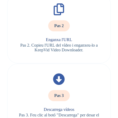
Pas 2
Enganxa l'URL
Pas 2. Copieu l'URL del vídeo i enganxeu-lo a
KeepVid Video Downloader.
Pas 3
Descarrega vídeos
Pas 3. Feu clic al botó "Descarrega" per desar el