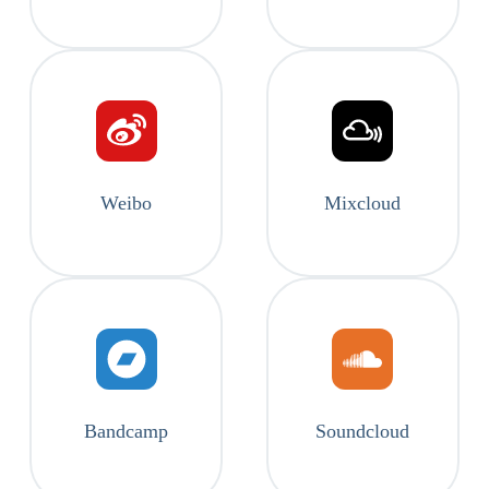
Weibo
Mixcloud
Bandcamp
Soundcloud