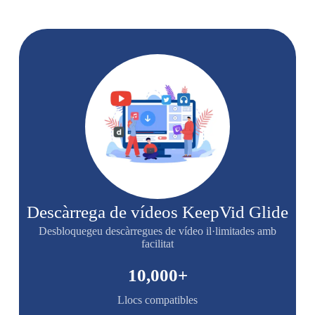
Descàrrega de vídeos KeepVid Glide
Desbloquegeu descàrregues de vídeo il·limitades amb
facilitat
10,000
+
Llocs compatibles