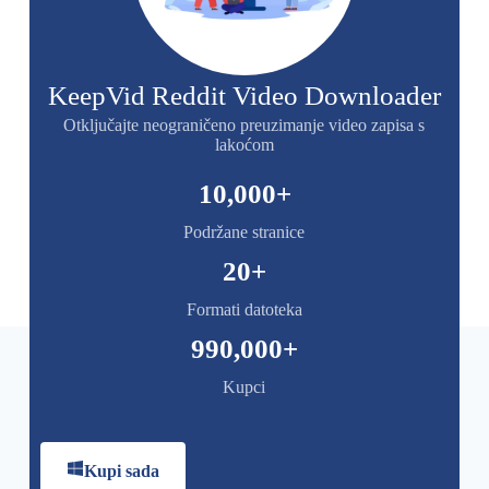
KeepVid Reddit Video Downloader
Otključajte neograničeno preuzimanje video zapisa s
lakoćom
10,000
+
Podržane stranice
20
+
Formati datoteka
990,000
+
Kupci
Kupi sada