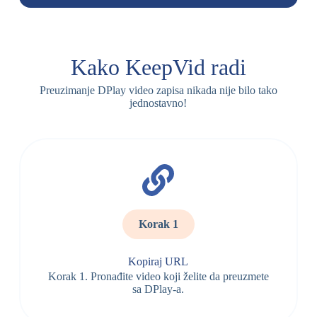
Kako KeepVid radi
Preuzimanje DPlay video zapisa nikada nije bilo tako
jednostavno!
Korak 1
Kopiraj URL
Korak 1. Pronađite video koji želite da preuzmete
sa DPlay-a.