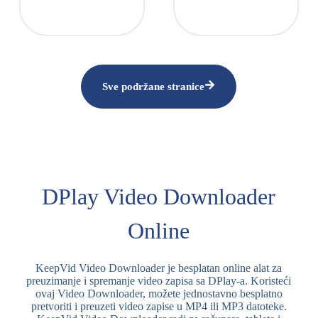
Sve podržane stranice
DPlay Video Downloader
Online
KeepVid Video Downloader je besplatan online alat za
preuzimanje i spremanje video zapisa sa DPlay-a. Koristeći
ovaj Video Downloader, možete jednostavno besplatno
pretvoriti i preuzeti video zapise u MP4 ili MP3 datoteke.