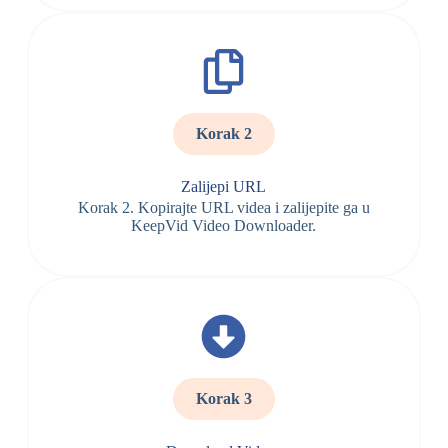
Korak 2
Zalijepi URL
Korak 2. Kopirajte URL videa i zalijepite ga u
KeepVid Video Downloader.
Korak 3