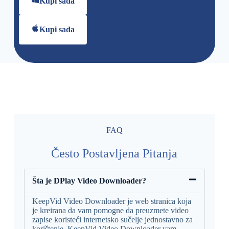
Kupi sada
Kupi sada
FAQ
Često Postavljena Pitanja
Šta je DPlay Video Downloader?
KeepVid Video Downloader je web stranica koja
je kreirana da vam pomogne da preuzmete video
zapise koristeći internetsko sučelje jednostavno za
korištenje. KeepVid Video Downloader vam