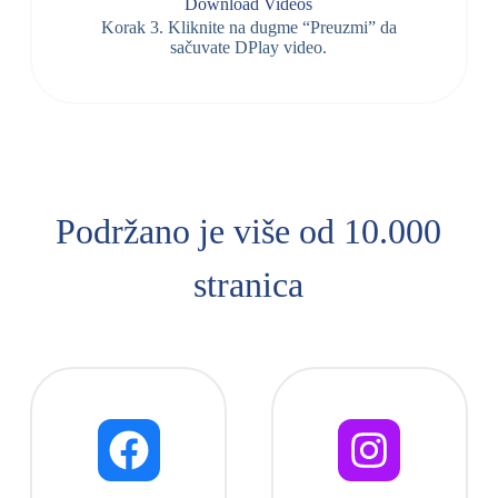
Download Videos
Korak 3. Kliknite na dugme “Preuzmi” da
sačuvate DPlay video.
Podržano je više od 10.000
stranica