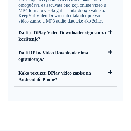
omogućava da sačuvate bilo koji online video u
MP4 formatu visokog ili standardnog kvaliteta.
KeepVid Video Downloader također pretvara
video zapise u MP3 audio datoteke ako želite.
Da li je DPlay Video Downloader siguran za
korištenje?
Da li DPlay Video Downloader ima
ograničenja?
Kako preuzeti DPlay video zapise na
Android ili iPhone?