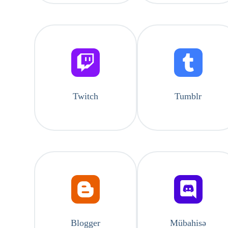
Twitch
Tumblr
Blogger
Mübahisə