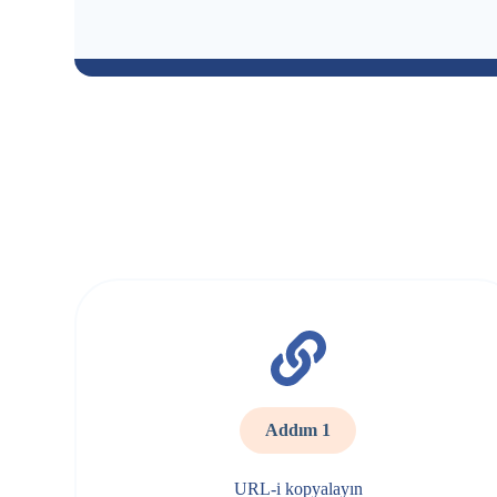
Addım 1
URL-i kopyalayın