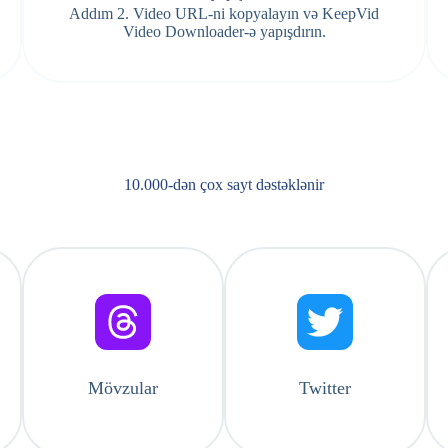
Addım 2. Video URL-ni kopyalayın və KeepVid
Video Downloader-ə yapışdırın.
10.000-dən çox sayt dəstəklənir
Mövzular
Twitter