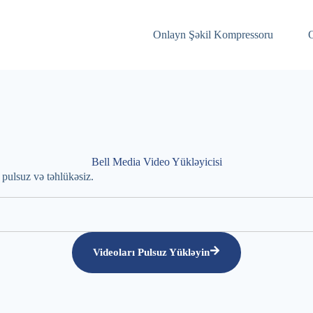
Onlayn Şəkil Kompressoru
O
Bell Media Video Yükləyicisi
pulsuz və təhlükəsiz.
Videoları Pulsuz Yükləyin