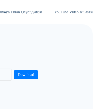
nlayn Ekran Qeydiyyatçısı
YouTube Video Xülasəsi
Download