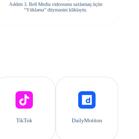
Addım 3. Bell Media videosunu saxlamaq üçün
“Yükləmə” düyməsini klikləyin.
TikTok
DailyMotiton