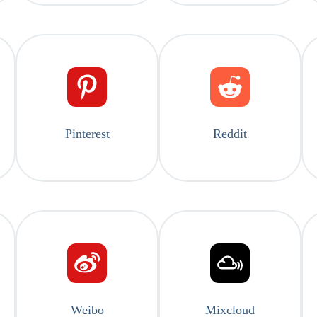
Pinterest
Reddit
Weibo
Mixcloud