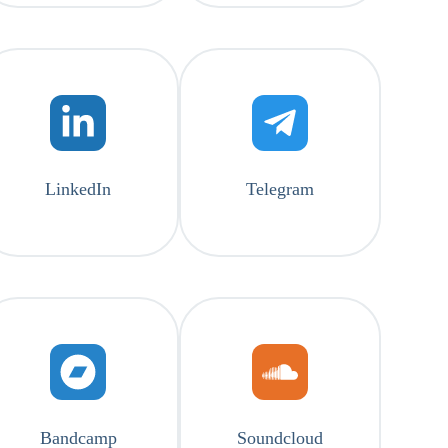
LinkedIn
Telegram
Bandcamp
Soundcloud