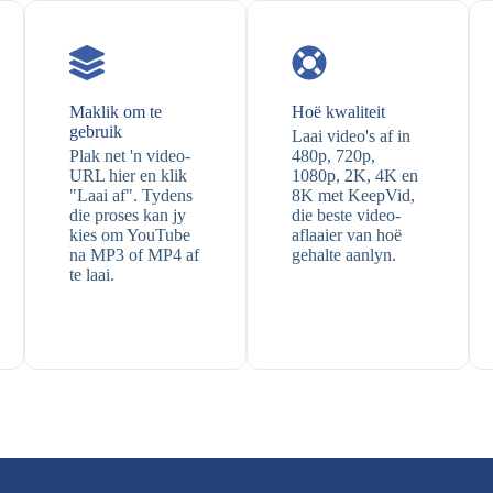
Maklik om te
Hoë kwaliteit
gebruik
Laai video's af in
Plak net 'n video-
480p, 720p,
URL hier en klik
1080p, 2K, 4K en
"Laai af". Tydens
8K met KeepVid,
die proses kan jy
die beste video-
kies om YouTube
aflaaier van hoë
na MP3 of MP4 af
gehalte aanlyn.
te laai.