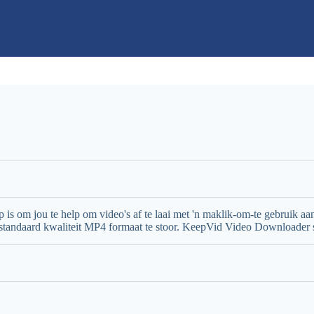
is om jou te help om video's af te laai met 'n maklik-om-te gebruik
of standaard kwaliteit MP4 formaat te stoor. KeepVid Video Downloader 