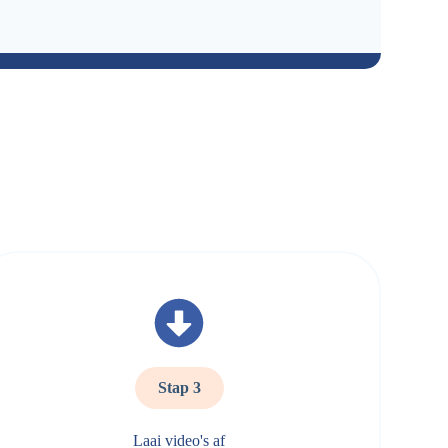
Stap 3
Laai video's af