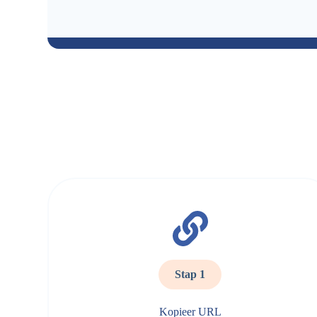
Stap 1
Kopieer URL