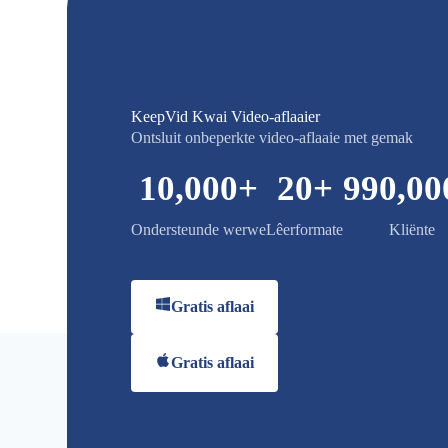
KeepVid Kwai Video-aflaaier
Ontsluit onbeperkte video-aflaaie met gemak
10,000
+
20
+
990,00
Ondersteunde werwe
Lêerformate
Kliënte
Gratis aflaai
Gratis aflaai