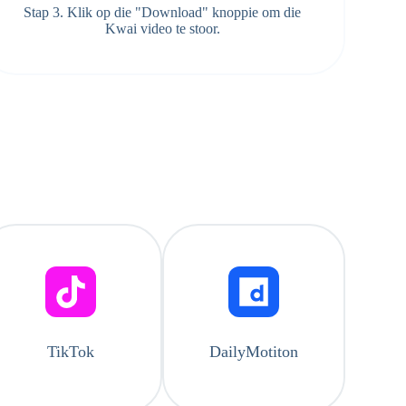
Stap 3. Klik op die "Download" knoppie om die
Kwai video te stoor.
TikTok
DailyMotiton