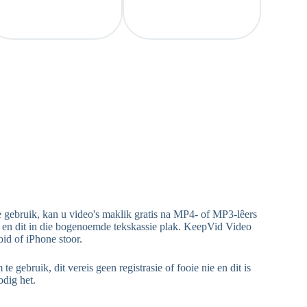
e gebruik, kan u video's maklik gratis na MP4- of MP3-lêers
r en dit in die bogenoemde tekskassie plak. KeepVid Video
id of iPhone stoor.
ruik, dit vereis geen registrasie of fooie nie en dit is
odig het.