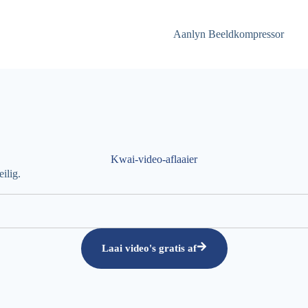
Aanlyn Beeldkompressor
Kwai-video-aflaaier
ilig.
Laai video's gratis af