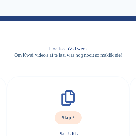
Hoe KeepVid werk
Om Kwai-video's af te laai was nog nooit so maklik nie!
Stap 2
Plak URL