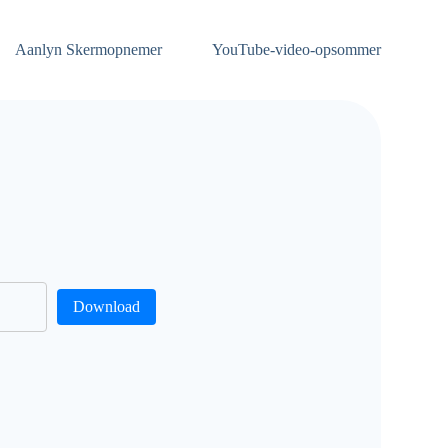
Aanlyn Skermopnemer
YouTube-video-opsommer
Download